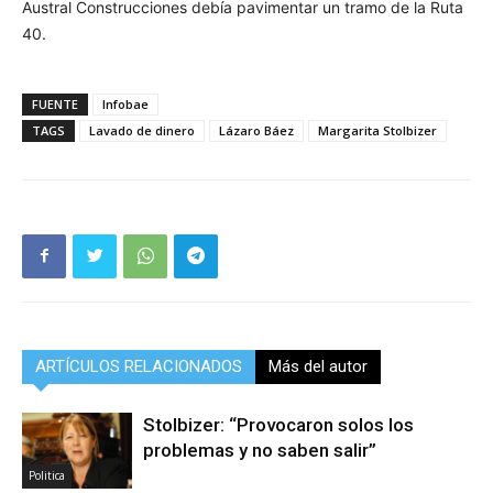
Austral Construcciones debía pavimentar un tramo de la Ruta
40.
FUENTE
Infobae
TAGS
Lavado de dinero
Lázaro Báez
Margarita Stolbizer
ARTÍCULOS RELACIONADOS
Más del autor
Stolbizer: “Provocaron solos los
problemas y no saben salir”
Politica