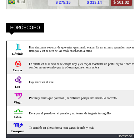
HORÓSCOPO
Horoscopo