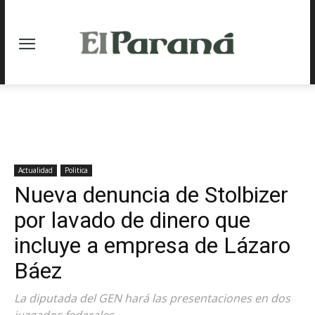
Actualidad
Politica
Nueva denuncia de Stolbizer
por lavado de dinero que
incluye a empresa de Lázaro
Báez
La diputada del GEN hará las presentaciones en dos