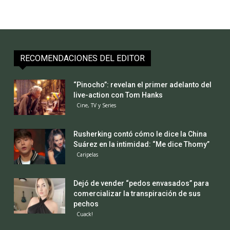
RECOMENDACIONES DEL EDITOR
“Pinocho”: revelan el primer adelanto del
live-action con Tom Hanks
Cine, TV y Series
Rusherking contó cómo le dice la China
Suárez en la intimidad: “Me dice Thomy”
Caripelas
Dejó de vender “pedos envasados” para
comercializar la transpiración de sus
pechos
Cuack!