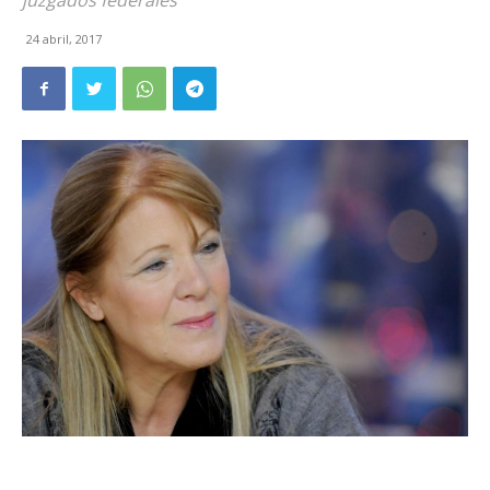
juzgados federales
24 abril, 2017