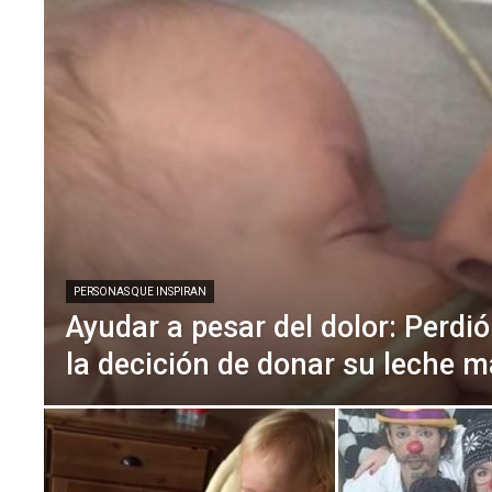
PERSONAS QUE INSPIRAN
Ayudar a pesar del dolor: Perdi
la decición de donar su leche 