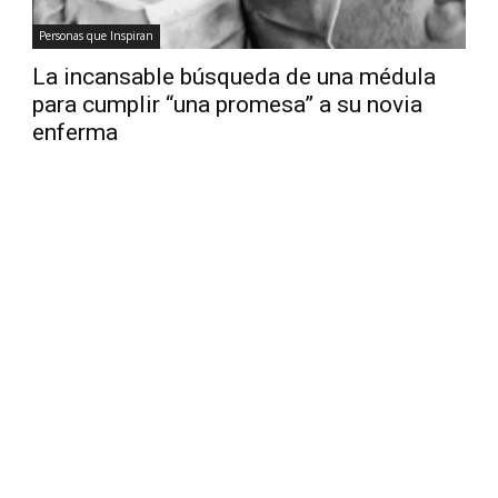
Personas que Inspiran
La incansable búsqueda de una médula
para cumplir “una promesa” a su novia
enferma