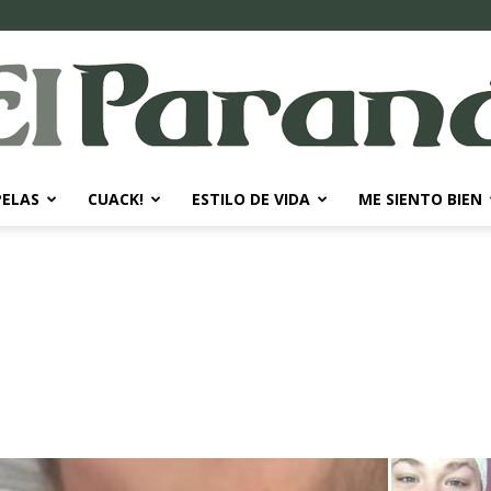
PELAS
CUACK!
ESTILO DE VIDA
ME SIENTO BIEN
El
Paraná