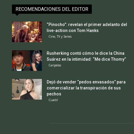
RECOMENDACIONES DEL EDITOR
“Pinocho”: revelan el primer adelanto del
live-action con Tom Hanks
Cine, TV y Series
Rusherking contó cómo le dice la China
Suárez en la intimidad: “Me dice Thomy”
Caripelas
Dejó de vender “pedos envasados” para
comercializar la transpiración de sus
pechos
Cuack!