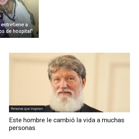
N
 entretiene a
s de hospital”
Personas que Inspiran
Este hombre le cambió la vida a muchas
personas