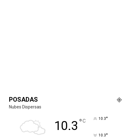
POSADAS
Nubes Dispersas
°
10.3
°
C
10.3
°
10.3