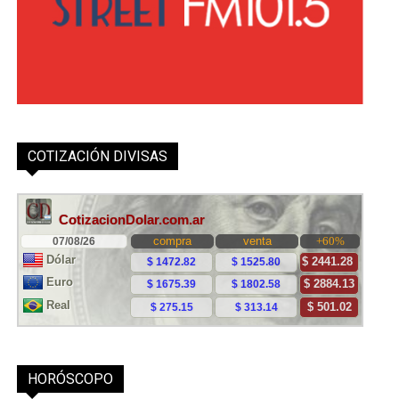
COTIZACIÓN DIVISAS
HORÓSCOPO