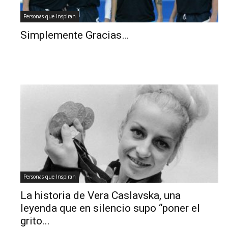
Personas que Inspiran
Simplemente Gracias…
Personas que Inspiran
La historia de Vera Caslavska, una
leyenda que en silencio supo “poner el
grito...