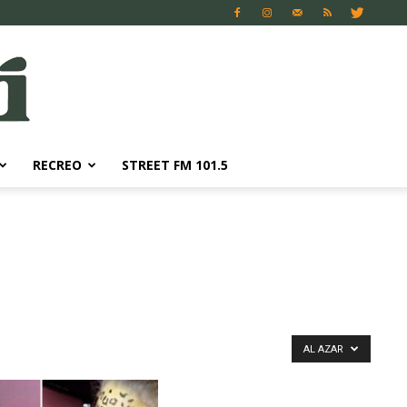
RECREO
STREET FM 101.5
AL AZAR