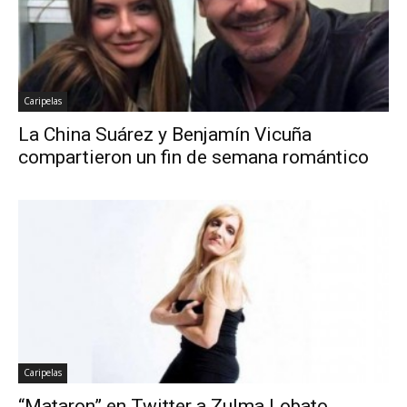
Caripelas
La China Suárez y Benjamín Vicuña
compartieron un fin de semana romántico
Caripelas
“Mataron” en Twitter a Zulma Lobato