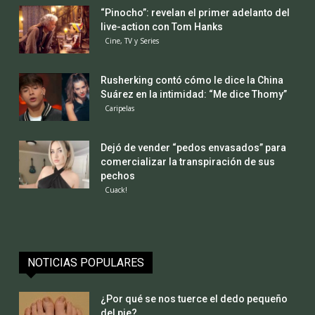
“Pinocho”: revelan el primer adelanto del
live-action con Tom Hanks
Cine, TV y Series
Rusherking contó cómo le dice la China
Suárez en la intimidad: “Me dice Thomy”
Caripelas
Dejó de vender “pedos envasados” para
comercializar la transpiración de sus
pechos
Cuack!
NOTICIAS POPULARES
¿Por qué se nos tuerce el dedo pequeño
del pie?