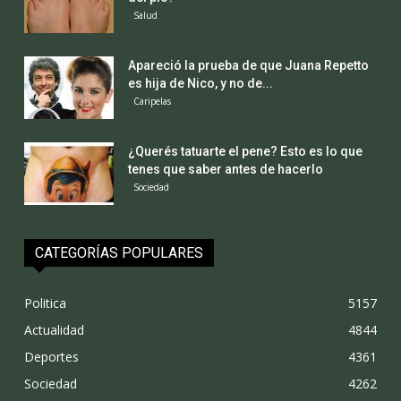
Salud
Apareció la prueba de que Juana Repetto
es hija de Nico, y no de...
Caripelas
¿Querés tatuarte el pene? Esto es lo que
tenes que saber antes de hacerlo
Sociedad
CATEGORÍAS POPULARES
Politica
5157
Actualidad
4844
Deportes
4361
Sociedad
4262