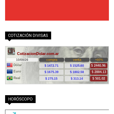
COTIZACIÓN DIVISAS
HORÓSCOPO