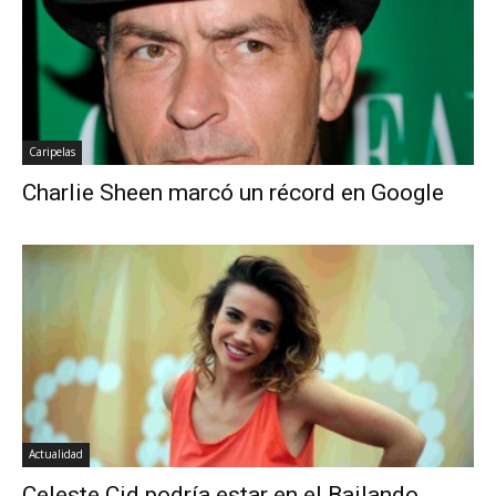
Caripelas
Charlie Sheen marcó un récord en Google
Actualidad
Celeste Cid podría estar en el Bailando