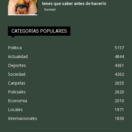
tenes que saber antes de hacerlo
Sociedad
CATEGORÍAS POPULARES
Politica
5157
Actualidad
4844
Deportes
4361
Sociedad
4262
Caripelas
2655
Policiales
2620
Economia
2010
Locales
1971
Internacionales
1830