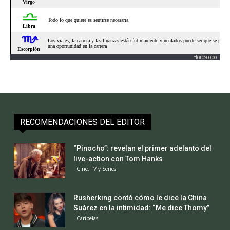
Horoscopo
RECOMENDACIONES DEL EDITOR
“Pinocho”: revelan el primer adelanto del
live-action con Tom Hanks
Cine, TV y Series
Rusherking contó cómo le dice la China
Suárez en la intimidad: “Me dice Thomy”
Caripelas