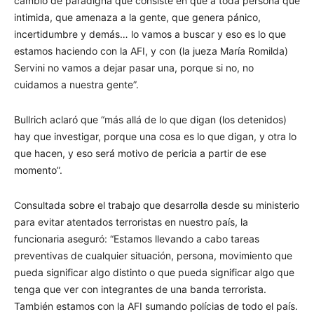
cambio de paradigna que consiste en que a toda persona que
intimida, que amenaza a la gente, que genera pánico,
incertidumbre y demás… lo vamos a buscar y eso es lo que
estamos haciendo con la AFI, y con (la jueza María Romilda)
Servini no vamos a dejar pasar una, porque si no, no
cuidamos a nuestra gente”.
Bullrich aclaró que “más allá de lo que digan (los detenidos)
hay que investigar, porque una cosa es lo que digan, y otra lo
que hacen, y eso será motivo de pericia a partir de ese
momento”.
Consultada sobre el trabajo que desarrolla desde su ministerio
para evitar atentados terroristas en nuestro país, la
funcionaria aseguró: “Estamos llevando a cabo tareas
preventivas de cualquier situación, persona, movimiento que
pueda significar algo distinto o que pueda significar algo que
tenga que ver con integrantes de una banda terrorista.
También estamos con la AFI sumando polícias de todo el país.