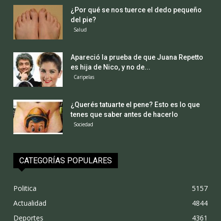
¿Por qué se nos tuerce el dedo pequeño
del pie?
Salud
Apareció la prueba de que Juana Repetto
es hija de Nico, y no de...
Caripelas
¿Querés tatuarte el pene? Esto es lo que
tenes que saber antes de hacerlo
Sociedad
CATEGORÍAS POPULARES
Politica
5157
Actualidad
4844
Deportes
4361