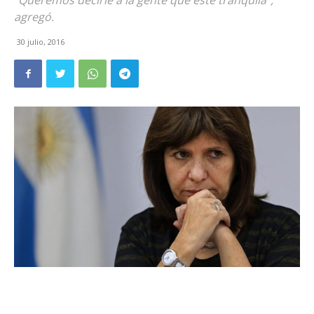
"Queremos decirle a la gente que esté tranquila",
agregó.
30 julio, 2016