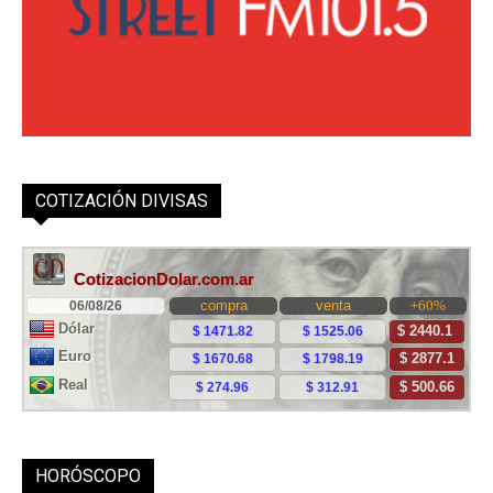
COTIZACIÓN DIVISAS
HORÓSCOPO