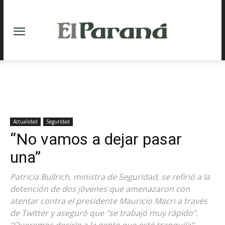
Actualidad
Seguridad
“No vamos a dejar pasar
una”
Patricia Bullrich, ministra de Seguridad, se refirió a la
detención de dos jóvenes que amenazaron con
atentar contra el presidente Mauricio Macri a través
de Twitter y aseguró que "se trabajó muy rápido".