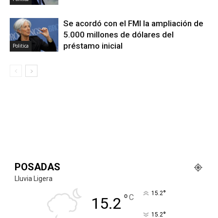
Se acordó con el FMI la ampliación de
5.000 millones de dólares del
préstamo inicial
Politica
POSADAS
Lluvia Ligera
°
15.2
°
C
15.2
°
15.2