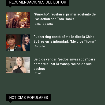
RECOMENDACIONES DEL EDITOR
“Pinocho”: revelan el primer adelanto del
live-action con Tom Hanks
Cine, TV y Series
Rusherking contó cómo le dice la China
Suárez en la intimidad: “Me dice Thomy”
Caripelas
Dejó de vender “pedos envasados” para
comercializar la transpiración de sus
pechos
Cuack!
NOTICIAS POPULARES