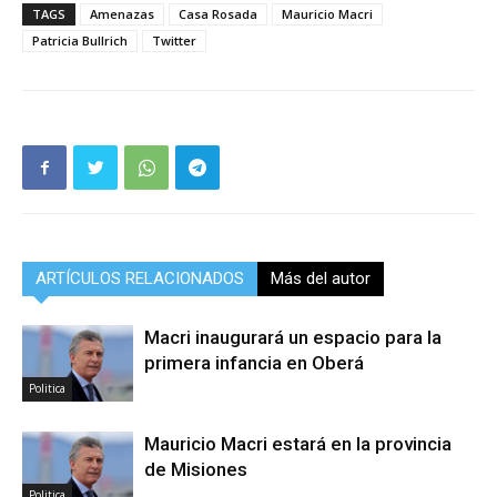
TAGS
Amenazas
Casa Rosada
Mauricio Macri
Patricia Bullrich
Twitter
ARTÍCULOS RELACIONADOS
Más del autor
Macri inaugurará un espacio para la
primera infancia en Oberá
Politica
Mauricio Macri estará en la provincia
de Misiones
Politica