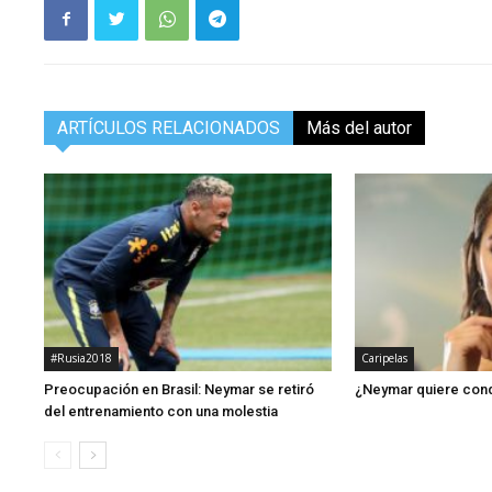
ARTÍCULOS RELACIONADOS
Más del autor
#Rusia2018
Caripelas
Preocupación en Brasil: Neymar se retiró
¿Neymar quiere conqu
del entrenamiento con una molestia