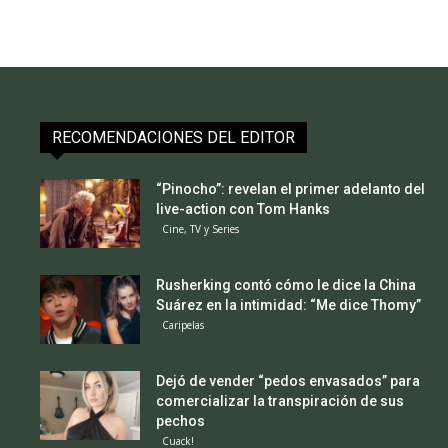
RECOMENDACIONES DEL EDITOR
“Pinocho”: revelan el primer adelanto del
live-action con Tom Hanks
Cine, TV y Series
Rusherking contó cómo le dice la China
Suárez en la intimidad: “Me dice Thomy”
Caripelas
Dejó de vender “pedos envasados” para
comercializar la transpiración de sus
pechos
Cuack!