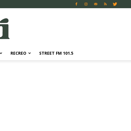
RECREO
STREET FM 101.5