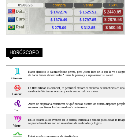
HORÓSCOPO