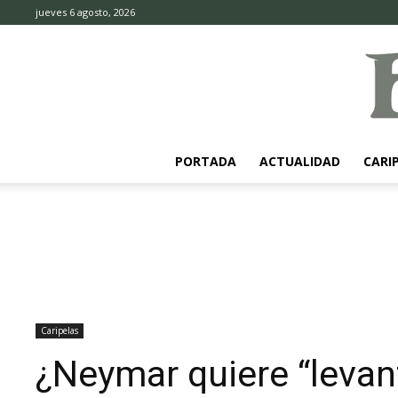
jueves 6 agosto, 2026
PORTADA
ACTUALIDAD
CARI
Caripelas
¿Neymar quiere “levan