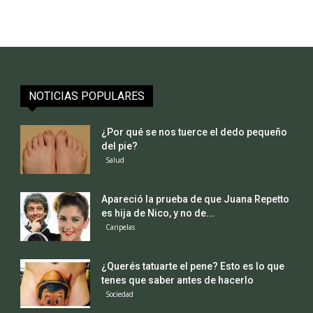
NOTICIAS POPULARES
¿Por qué se nos tuerce el dedo pequeño
del pie?
Salud
Apareció la prueba de que Juana Repetto
es hija de Nico, y no de...
Caripelas
¿Querés tatuarte el pene? Esto es lo que
tenes que saber antes de hacerlo
Sociedad