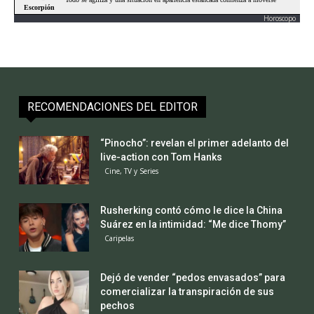
Horoscopo
RECOMENDACIONES DEL EDITOR
“Pinocho”: revelan el primer adelanto del
live-action con Tom Hanks
Cine, TV y Series
Rusherking contó cómo le dice la China
Suárez en la intimidad: “Me dice Thomy”
Caripelas
Dejó de vender “pedos envasados” para
comercializar la transpiración de sus
pechos