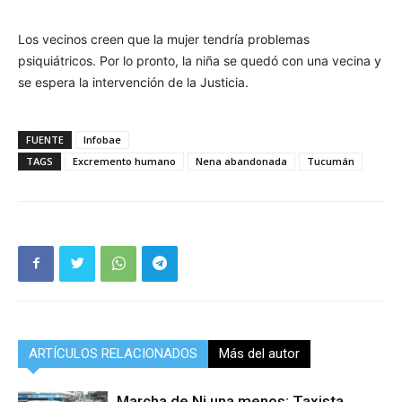
Los vecinos creen que la mujer tendría problemas
psiquiátricos. Por lo pronto, la niña se quedó con una vecina y
se espera la intervención de la Justicia.
FUENTE
Infobae
TAGS
Excremento humano
Nena abandonada
Tucumán
ARTÍCULOS RELACIONADOS
Más del autor
Marcha de Ni una menos: Taxista