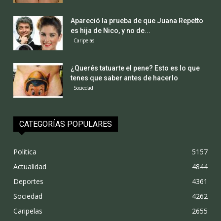
Apareció la prueba de que Juana Repetto
es hija de Nico, y no de...
Caripelas
¿Querés tatuarte el pene? Esto es lo que
tenes que saber antes de hacerlo
Sociedad
CATEGORÍAS POPULARES
Politica
5157
Actualidad
4844
Deportes
4361
Sociedad
4262
Caripelas
2655