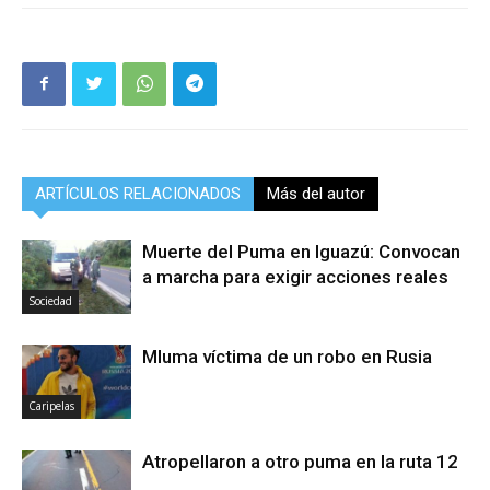
ARTÍCULOS RELACIONADOS
Más del autor
Muerte del Puma en Iguazú: Convocan
a marcha para exigir acciones reales
Sociedad
Mluma víctima de un robo en Rusia
Caripelas
Atropellaron a otro puma en la ruta 12