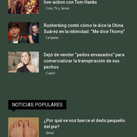
live-action con Tom Hanks
Cine, TV y Series
Rusherking contó cómo le dice la China
Suárez en la intimidad: “Me dice Thomy”
Caripelas
Dejó de vender “pedos envasados” para
comercializar la transpiración de sus
pechos
Cuack!
NOTICIAS POPULARES
¿Por qué se nos tuerce el dedo pequeño
del pie?
Salud