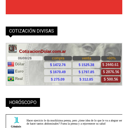
COTIZACIÓN DIVISAS
HORÓSCOPO