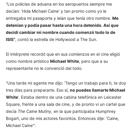
“Los policías de aduana en los aeropuertos siempre me
decían: ‘Hola Michael Caine’ y tan pronto como yo le
entregaba mi pasaporte y leían que tenía otro nombre.
Me
detenían y podía pasar hasta una hora detenido. Así que
decidí cambiar mi nombre cuando comenzó todo lo de
ISIS”
, contó la estrella de Hollywood a The Sun.
El intérprete recordó que en sus comienzos en el cine eligió
como nombre artístico
Michael White
, pero que a su
representante no le convenció del todo.
“Una tarde mi agente me dijo: ‘Tengo un trabajo para ti, te doy
tres días para prepararte. Eso sí,
no puedes llamarte Michael
White
‘. Estaba dentro de una cabina telefónica en Leicester
Square, frente a una sala de cine, y de pronto vi un cartel que
decía
The Caine Mutiny,
en la que participaba Humphrey
Bogart, uno de mis actores favoritos. Entonces dije: ‘Caine,
Michael Caine'”.