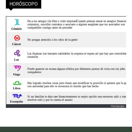
HORÓSCOPO
Horoscopo