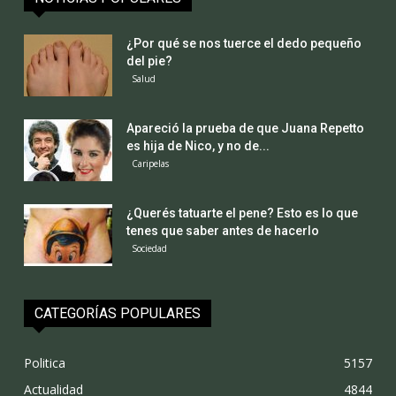
¿Por qué se nos tuerce el dedo pequeño
del pie?
Salud
Apareció la prueba de que Juana Repetto
es hija de Nico, y no de...
Caripelas
¿Querés tatuarte el pene? Esto es lo que
tenes que saber antes de hacerlo
Sociedad
CATEGORÍAS POPULARES
Politica
5157
Actualidad
4844