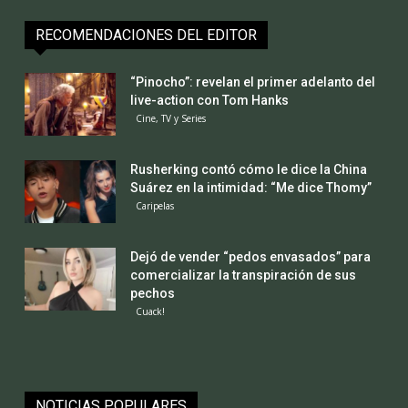
RECOMENDACIONES DEL EDITOR
“Pinocho”: revelan el primer adelanto del
live-action con Tom Hanks
Cine, TV y Series
Rusherking contó cómo le dice la China
Suárez en la intimidad: “Me dice Thomy”
Caripelas
Dejó de vender “pedos envasados” para
comercializar la transpiración de sus
pechos
Cuack!
NOTICIAS POPULARES