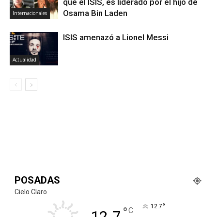
que el ISIS, es liderado por el hijo de
Osama Bin Laden
Internacionales
ISIS amenazó a Lionel Messi
Actualidad
POSADAS
Cielo Claro
°
12.7
°
C
12.7