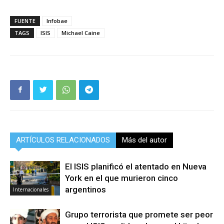
FUENTE
Infobae
TAGS
ISIS
Michael Caine
ARTÍCULOS RELACIONADOS
Más del autor
El ISIS planificó el atentado en Nueva
York en el que murieron cinco
argentinos
Internacionales
Grupo terrorista que promete ser peor