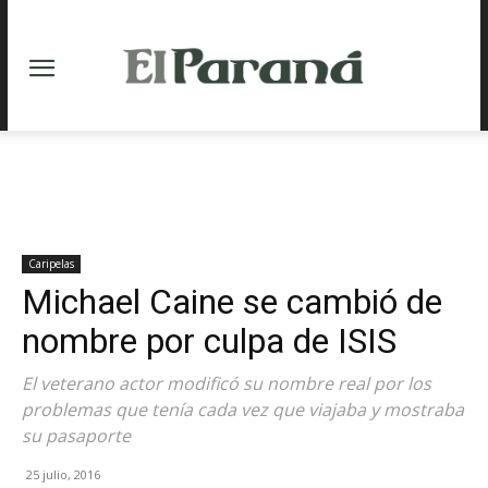
Caripelas
Michael Caine se cambió de
nombre por culpa de ISIS
El veterano actor modificó su nombre real por los
problemas que tenía cada vez que viajaba y mostraba
su pasaporte
25 julio, 2016