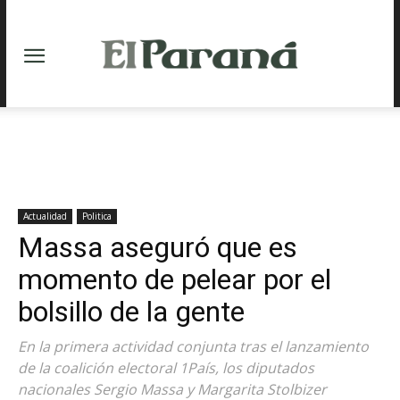
Actualidad
Politica
Massa aseguró que es
momento de pelear por el
bolsillo de la gente
En la primera actividad conjunta tras el lanzamiento
de la coalición electoral 1País, los diputados
nacionales Sergio Massa y Margarita Stolbizer