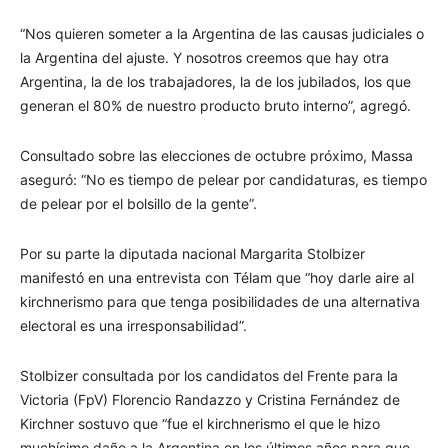
“Nos quieren someter a la Argentina de las causas judiciales o
la Argentina del ajuste. Y nosotros creemos que hay otra
Argentina, la de los trabajadores, la de los jubilados, los que
generan el 80% de nuestro producto bruto interno”, agregó.
Consultado sobre las elecciones de octubre próximo, Massa
aseguró: “No es tiempo de pelear por candidaturas, es tiempo
de pelear por el bolsillo de la gente”.
Por su parte la diputada nacional Margarita Stolbizer
manifestó en una entrevista con Télam que “hoy darle aire al
kirchnerismo para que tenga posibilidades de una alternativa
electoral es una irresponsabilidad”.
Stolbizer consultada por los candidatos del Frente para la
Victoria (FpV) Florencio Randazzo y Cristina Fernández de
Kirchner sostuvo que “fue el kirchnerismo el que le hizo
muchísimo daño a la Argentina en los últimos años para que