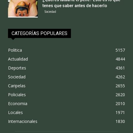
tenes que saber antes de hacerlo
Sociedad
CATEGORÍAS POPULARES
Politica
5157
Actualidad
4844
Deportes
4361
Sociedad
4262
Caripelas
2655
Policiales
2620
Economia
2010
Locales
1971
Internacionales
1830