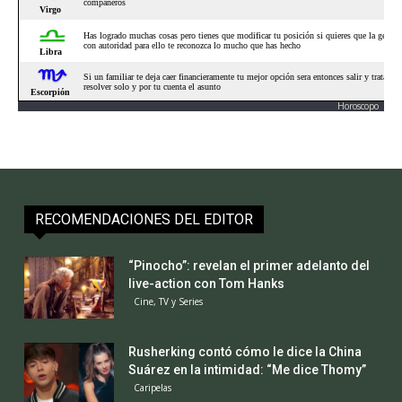
Horoscopo
RECOMENDACIONES DEL EDITOR
“Pinocho”: revelan el primer adelanto del
live-action con Tom Hanks
Cine, TV y Series
Rusherking contó cómo le dice la China
Suárez en la intimidad: “Me dice Thomy”
Caripelas