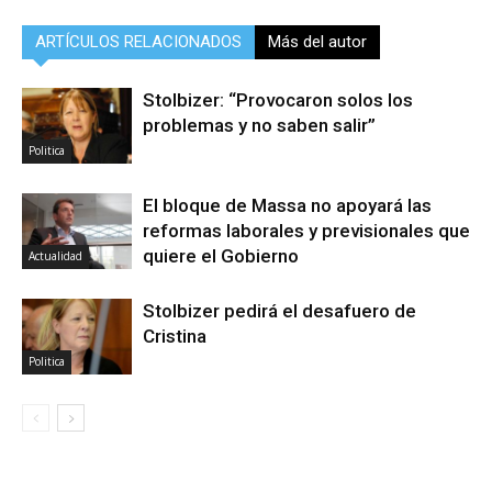
ARTÍCULOS RELACIONADOS
Más del autor
Stolbizer: “Provocaron solos los
problemas y no saben salir”
Politica
El bloque de Massa no apoyará las
reformas laborales y previsionales que
quiere el Gobierno
Actualidad
Stolbizer pedirá el desafuero de
Cristina
Politica