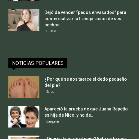
Dejó de vender “pedos envasados” para
comercializar la transpiración de sus
pechos
Cuack!
NOTICIAS POPULARES
¿Por qué se nos tuerce el dedo pequeño
del pie?
Salud
Apareció la prueba de que Juana Repetto
es hija de Nico, y no de...
Caripelas
¿Querés tatuarte el pene? Esto es lo que