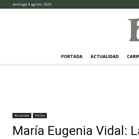
domingo 9 agosto, 2026
PORTADA
ACTUALIDAD
CARI
Actualidad
Politica
María Eugenia Vidal: 