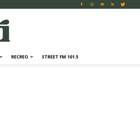
RECREO
STREET FM 101.5