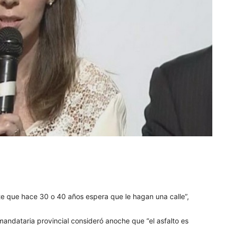
e que hace 30 o 40 años espera que le hagan una calle”,
andataria provincial consideró anoche que “el asfalto es