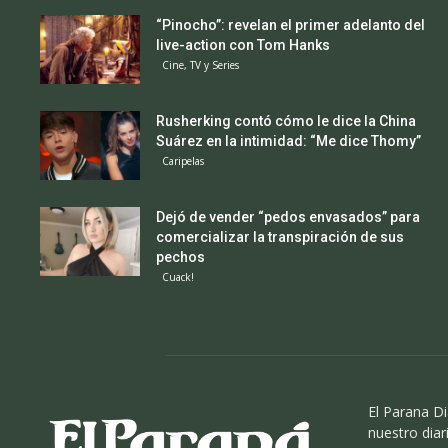
“Pinocho”: revelan el primer adelanto del
live-action con Tom Hanks
Cine, TV y Series
Rusherking contó cómo le dice la China
Suárez en la intimidad: “Me dice Thomy”
Caripelas
Dejó de vender “pedos envasados” para
comercializar la transpiración de sus
pechos
Cuack!
El Parana Di
nuestro diari