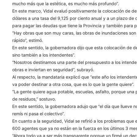
mucho más que la estética, es mucho más profundo”.
En este marco, Vidal evaluó positivamente la colocación de d
dólares a una tasa del 9,125 por ciento anual y a un plazo de 
para pagar las deudas que tiene la Provincia y también para po
“Hay obras que son muy caras, las obras de inundaciones so
rápido”, estimó.
En este sentido, la gobernadora dijo que esta colocación de de
sino también a los intendentes”.
“Nosotros destinamos una parte del presupuesto a los intende
obras e inviertan en seguridad”, subrayó.
Al respecto, la mandataria explicó que “este año los intenden
va poder destinar a otra cosa, que es lo que la gente quiere”.
“La gente quiere agua potable, escuelas, asfalto, porque una 
de residuos,” sostuvo.
En este sentido, la gobernadora adujo que “el día que llueve 
remís ni pasa el colectivo”.
En cuanto a la seguridad, Vidal se refirió a los problemas que 
600 agentes que ya no están en la fuerza en los últimos 3 meses
“Ahora todo va a ser más transparente porque yo firmé un decre