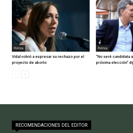
Politica
Politica
Vidal volvió a expresar su rechazo por el
“No seré candidata a
proyecto de aborto
próxima elección” di
RECOMENDACIONES DEL EDITOR