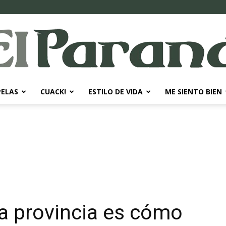
PELAS
CUACK!
ESTILO DE VIDA
ME SIENTO BIEN
El
Paraná
La provincia es cómo