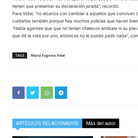
tienen que presentar su declaración jurada”, recordó.
Para Vidal, “no alcanza con cambiar a aquellos que conviven c
cuidarlos también porque hay muchos policías que hacen bien 
“Había agentes que que no tenían chalecos antibala ni su placa,
que dé la vida por uno, entonces no le puede pedir nada”, co
TAGS
María Eugenia Vidal
ARTÍCULOS RELACIONADOS
Más del autor