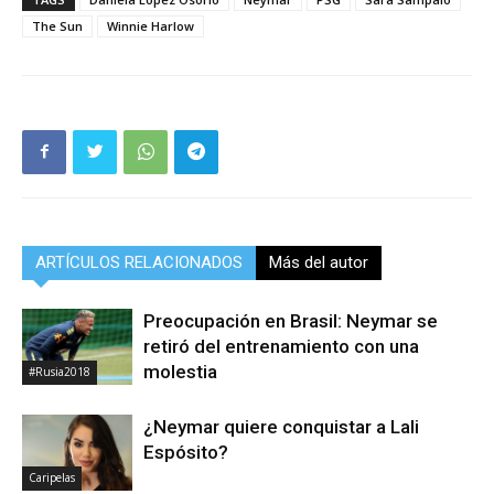
The Sun
Winnie Harlow
ARTÍCULOS RELACIONADOS
Más del autor
Preocupación en Brasil: Neymar se
retiró del entrenamiento con una
molestia
#Rusia2018
¿Neymar quiere conquistar a Lali
Espósito?
Caripelas