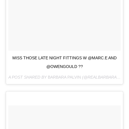
MISS THOSE LATE NIGHT FITTINGS W @MARC.E AND
@OWENGOULD ??
A POST SHARED BY
BARBARA PALVIN
(@REALBARBARAPALVIN) ON