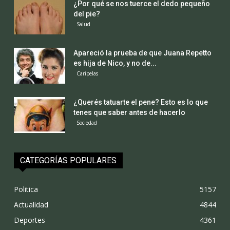
¿Por qué se nos tuerce el dedo pequeño
del pie?
Salud
Apareció la prueba de que Juana Repetto
es hija de Nico, y no de...
Caripelas
¿Querés tatuarte el pene? Esto es lo que
tenes que saber antes de hacerlo
Sociedad
CATEGORÍAS POPULARES
Politica
5157
Actualidad
4844
Deportes
4361