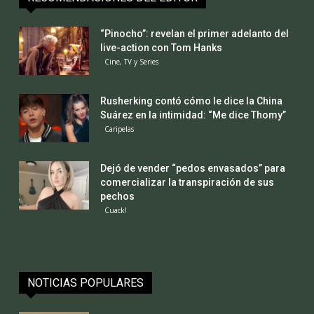
“Pinocho”: revelan el primer adelanto del
live-action con Tom Hanks
Cine, TV y Series
Rusherking contó cómo le dice la China
Suárez en la intimidad: “Me dice Thomy”
Caripelas
Dejó de vender “pedos envasados” para
comercializar la transpiración de sus
pechos
Cuack!
NOTICIAS POPULARES