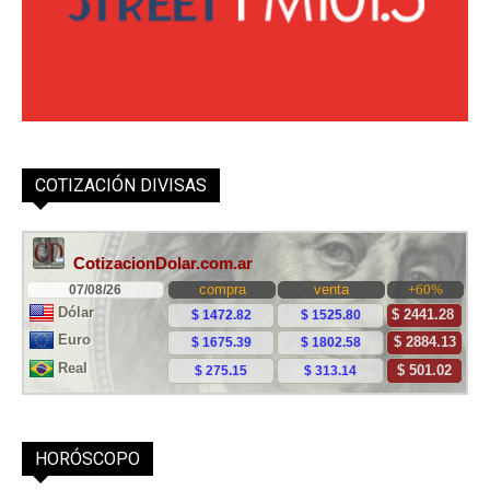
COTIZACIÓN DIVISAS
HORÓSCOPO