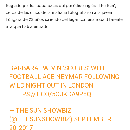
Seguido por los paparazzis del periódico inglés “The Sun”,
cerca de las cinco de la mañana fotografiaron a la joven
húngara de 23 años saliendo del lugar con una ropa diferente
a la que había entrado.
BARBARA PALVIN ‘SCORES’ WITH
FOOTBALL ACE NEYMAR FOLLOWING
WILD NIGHT OUT IN LONDON
HTTPS://T.CO/5CUKDA9P8Q
— THE SUN SHOWBIZ
(@THESUNSHOWBIZ)
SEPTEMBER
20, 2017