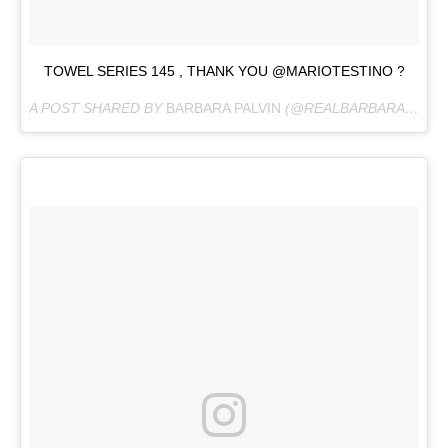
TOWEL SERIES 145 , THANK YOU @MARIOTESTINO ?
A POST SHARED BY
BARBARA PALVIN
(@REALBARBARAPALVIN) ON