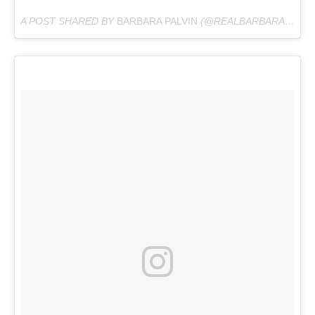
A POST SHARED BY
BARBARA PALVIN
(@REALBARBARAPALVIN) ON