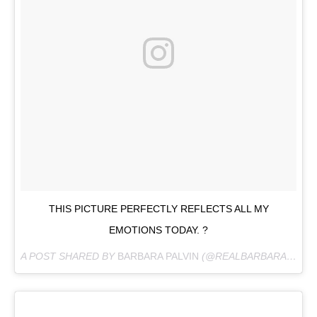
THIS PICTURE PERFECTLY REFLECTS ALL MY
EMOTIONS TODAY. ?
A POST SHARED BY
BARBARA PALVIN
(@REALBARBARAPALVIN) ON