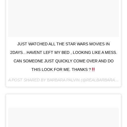
JUST WATCHED ALL THE STAR WARS MOVIES IN
2DAYS…HAVENT LEFT MY BED , LOOKING LIKE A MESS.
CAN SOMEONE JUST QUICKLY COME OVER AND DO
THIS LOOK FOR ME. THANKS ?
A POST SHARED BY
BARBARA PALVIN
(@REALBARBARAPALVIN) ON