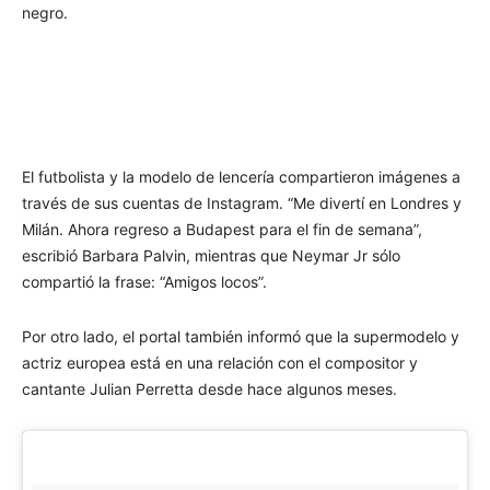
negro.
El futbolista y la modelo de lencería compartieron imágenes a
través de sus cuentas de Instagram. “Me divertí en Londres y
Milán. Ahora regreso a Budapest para el fin de semana”,
escribió Barbara Palvin, mientras que Neymar Jr sólo
compartió la frase: “Amigos locos”.
Por otro lado, el portal también informó que la supermodelo y
actriz europea está en una relación con el compositor y
cantante Julian Perretta desde hace algunos meses.