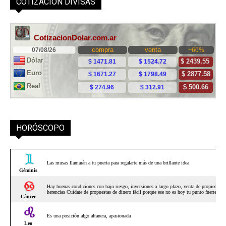
COTIZACIÓN DIVISAS
HORÓSCOPO