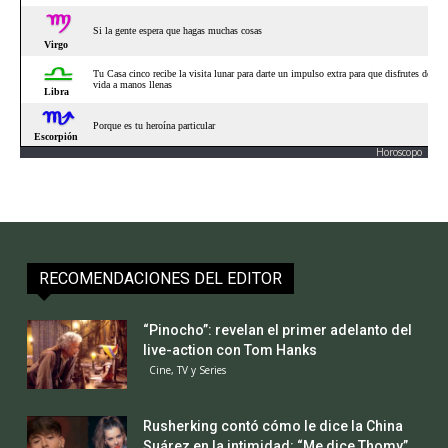
Horoscopo
RECOMENDACIONES DEL EDITOR
“Pinocho”: revelan el primer adelanto del
live-action con Tom Hanks
Cine, TV y Series
Rusherking contó cómo le dice la China
Suárez en la intimidad: “Me dice Thomy”