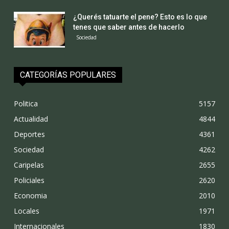
¿Querés tatuarte el pene? Esto es lo que
tenes que saber antes de hacerlo
Sociedad
CATEGORÍAS POPULARES
Politica
5157
Actualidad
4844
Deportes
4361
Sociedad
4262
Caripelas
2655
Policiales
2620
Economia
2010
Locales
1971
Internacionales
1830