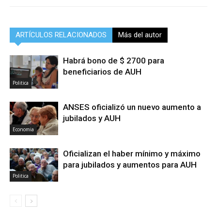
ARTÍCULOS RELACIONADOS
Más del autor
Habrá bono de $ 2700 para
beneficiarios de AUH
Politica
ANSES oficializó un nuevo aumento a
jubilados y AUH
Economia
Oficializan el haber mínimo y máximo
para jubilados y aumentos para AUH
Politica