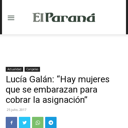
Actualidad
Caripelas
Lucía Galán: “Hay mujeres
que se embarazan para
cobrar la asignación”
25 julio, 2017