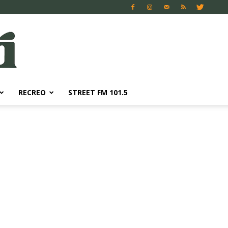
RECREO
STREET FM 101.5