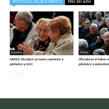
ARTÍCULOS RELACIONADOS
Más del autor
Economia
Politica
ANSES oficializó un nuevo aumento a
Oficializan el haber
jubilados y AUH
jubilados y aumento