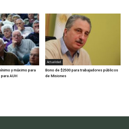
Actualidad
 mínimo y máximo para
Bono de $2500 para trabajadores públicos
s para AUH
de Misiones