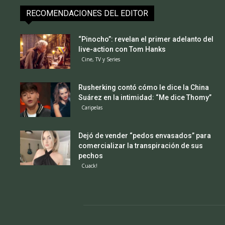
RECOMENDACIONES DEL EDITOR
“Pinocho”: revelan el primer adelanto del
live-action con Tom Hanks
Cine, TV y Series
Rusherking contó cómo le dice la China
Suárez en la intimidad: “Me dice Thomy”
Caripelas
Dejó de vender “pedos envasados” para
comercializar la transpiración de sus
pechos
Cuack!