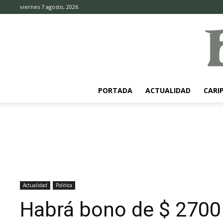
viernes 7 agosto, 2026
PORTADA
ACTUALIDAD
CARI
Actualidad
Politica
Habrá bono de $ 2700 