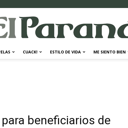
PELAS
CUACK!
ESTILO DE VIDA
ME SIENTO BIEN
El
Paraná
para beneficiarios de