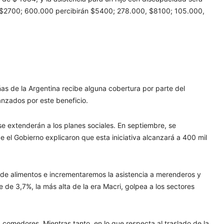
rán $2700; 600.000 percibirán $5400; 278.000, $8100; 105.000,
ñas de la Argentina recibe alguna cobertura por parte del
nzados por este beneficio.
e extenderán a los planes sociales. En septiembre, se
l Gobierno explicaron que esta iniciativa alcanzará a 400 mil
a de alimentos e incrementaremos la asistencia a merenderos y
e de 3,7%, la más alta de la era Macri, golpea a los sectores
 comedores. Mientras tanto, en lo que respecta al traslado de la