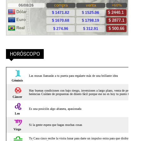
HORÓSCOPO