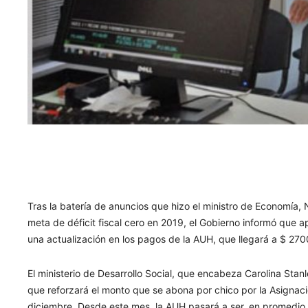
Tras la batería de anuncios que hizo el ministro de Economía, N
meta de déficit fiscal cero en 2019, el Gobierno informó que a
una actualización en los pagos de la AUH, que llegará a $ 27
El ministerio de Desarrollo Social, que encabeza Carolina Stan
que reforzará el monto que se abona por chico por la Asignac
diciembre. Desde este mes, la AUH pasará a ser, en promedio, 