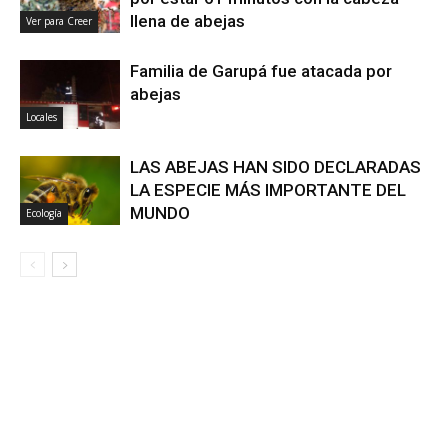
llena de abejas
Ver para Creer
Familia de Garupá fue atacada por
abejas
Locales
LAS ABEJAS HAN SIDO DECLARADAS
LA ESPECIE MÁS IMPORTANTE DEL
MUNDO
Ecología