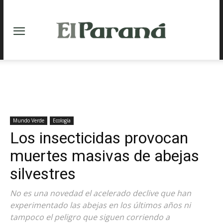
Mundo Verde
Ecología
Los insecticidas provocan
muertes masivas de abejas
silvestres
No es una novedad el acelerado declive que han
experimentado las abejas en los últimos años ni
tampoco el peligro que siguen corriendo a