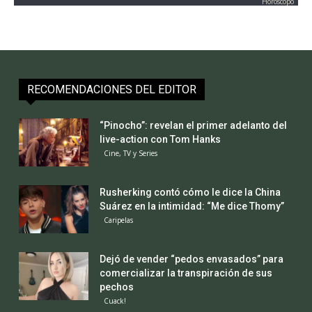
Horoscopo
RECOMENDACIONES DEL EDITOR
“Pinocho”: revelan el primer adelanto del
live-action con Tom Hanks
Cine, TV y Series
Rusherking contó cómo le dice la China
Suárez en la intimidad: “Me dice Thomy”
Caripelas
Dejó de vender “pedos envasados” para
comercializar la transpiración de sus
pechos
Cuack!