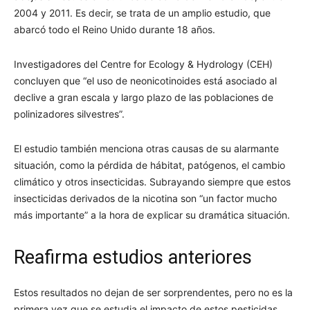
2004 y 2011. Es decir, se trata de un amplio estudio, que
abarcó todo el Reino Unido durante 18 años.
Investigadores del Centre for Ecology & Hydrology (CEH)
concluyen que “el uso de neonicotinoides está asociado al
declive a gran escala y largo plazo de las poblaciones de
polinizadores silvestres”.
El estudio también menciona otras causas de su alarmante
situación, como la pérdida de hábitat, patógenos, el cambio
climático y otros insecticidas. Subrayando siempre que estos
insecticidas derivados de la nicotina son “un factor mucho
más importante” a la hora de explicar su dramática situación.
Reafirma estudios anteriores
Estos resultados no dejan de ser sorprendentes, pero no es la
primera vez que se estudia el impacto de estos pesticidas