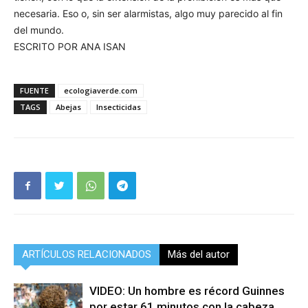
necesaria. Eso o, sin ser alarmistas, algo muy parecido al fin
del mundo.
ESCRITO POR ANA ISAN
FUENTE
ecologiaverde.com
TAGS
Abejas
Insecticidas
ARTÍCULOS RELACIONADOS
Más del autor
VIDEO: Un hombre es récord Guinnes
por estar 61 minutos con la cabeza