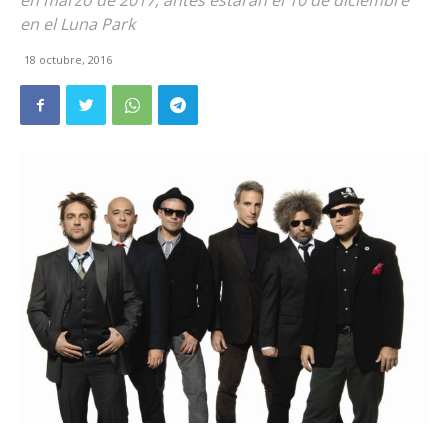
en marzo de 2017; antes estarán el 10 de diciembre
en el Luna Park
18 octubre, 2016