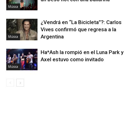
Música
¿Vendrá en “La Bicicleta”?: Carlos
Vives confirmó que regresa a la
Argentina
Música
Ha*Ash la rompió en el Luna Park y
Axel estuvo como invitado
Música