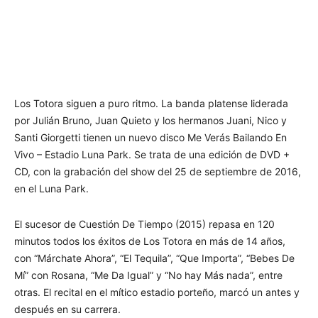
Los Totora siguen a puro ritmo. La banda platense liderada
por Julián Bruno, Juan Quieto y los hermanos Juani, Nico y
Santi Giorgetti tienen un nuevo disco Me Verás Bailando En
Vivo – Estadio Luna Park. Se trata de una edición de DVD +
CD, con la grabación del show del 25 de septiembre de 2016,
en el Luna Park.
El sucesor de Cuestión De Tiempo (2015) repasa en 120
minutos todos los éxitos de Los Totora en más de 14 años,
con “Márchate Ahora”, “El Tequila”, “Que Importa”, “Bebes De
Mí” con Rosana, “Me Da Igual” y “No hay Más nada”, entre
otras. El recital en el mítico estadio porteño, marcó un antes y
después en su carrera.