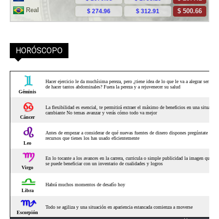
HORÓSCOPO