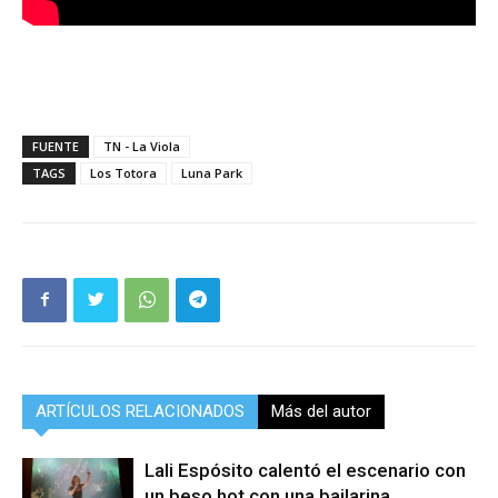
FUENTE
TN - La Viola
TAGS
Los Totora
Luna Park
ARTÍCULOS RELACIONADOS
Más del autor
Lali Espósito calentó el escenario con
un beso hot con una bailarina