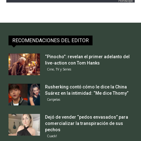
Horoscopo
RECOMENDACIONES DEL EDITOR
“Pinocho”: revelan el primer adelanto del
live-action con Tom Hanks
Cine, TV y Series
Rusherking contó cómo le dice la China
Suárez en la intimidad: “Me dice Thomy”
Caripelas
Dejó de vender “pedos envasados” para
comercializar la transpiración de sus
pechos
Cuack!