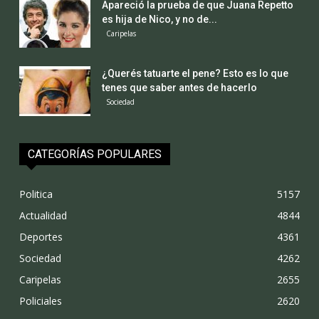
Apareció la prueba de que Juana Repetto
es hija de Nico, y no de...
Caripelas
¿Querés tatuarte el pene? Esto es lo que
tenes que saber antes de hacerlo
Sociedad
CATEGORÍAS POPULARES
Politica
5157
Actualidad
4844
Deportes
4361
Sociedad
4262
Caripelas
2655
Policiales
2620