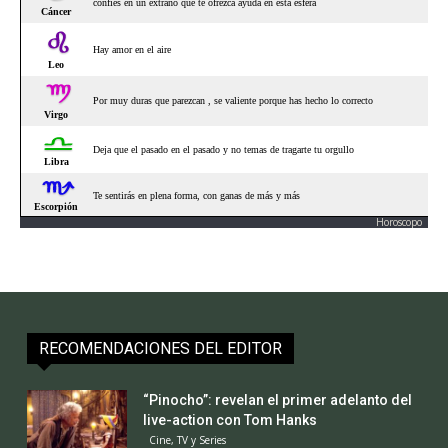
Horoscopo
RECOMENDACIONES DEL EDITOR
“Pinocho”: revelan el primer adelanto del
live-action con Tom Hanks
Cine, TV y Series