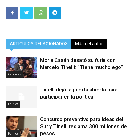
ARTÍCULOS RELACIONADOS
Más del autor
Moria Casán desató su furia con
Marcelo Tinelli: “Tiene mucho ego”
Caripelas
Tinelli dejó la puerta abierta para
participar en la política
Politica
Concurso preventivo para Ideas del
Sur y Tinelli reclama 300 millones de
pesos
Politica