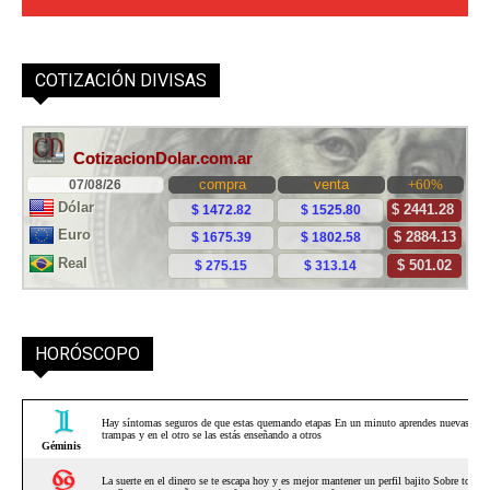
COTIZACIÓN DIVISAS
HORÓSCOPO