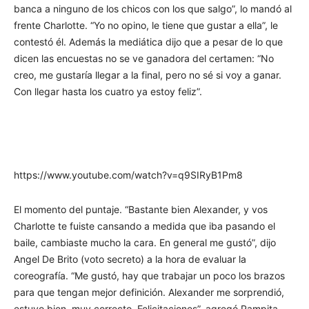
banca a ninguno de los chicos con los que salgo”, lo mandó al
frente Charlotte. “Yo no opino, le tiene que gustar a ella”, le
contestó él. Además la mediática dijo que a pesar de lo que
dicen las encuestas no se ve ganadora del certamen: “No
creo, me gustaría llegar a la final, pero no sé si voy a ganar.
Con llegar hasta los cuatro ya estoy feliz”.
https://www.youtube.com/watch?v=q9SIRyB1Pm8
El momento del puntaje. “Bastante bien Alexander, y vos
Charlotte te fuiste cansando a medida que iba pasando el
baile, cambiaste mucho la cara. En general me gustó”, dijo
Angel De Brito (voto secreto) a la hora de evaluar la
coreografía. “Me gustó, hay que trabajar un poco los brazos
para que tengan mejor definición. Alexander me sorprendió,
estuvo bien, muy correcto. Felicitaciones”, agregó Pampita