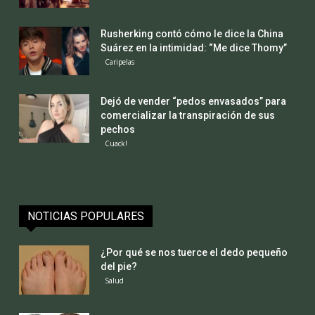
Rusherking contó cómo le dice la China
Suárez en la intimidad: “Me dice Thomy”
Caripelas
Dejó de vender “pedos envasados” para
comercializar la transpiración de sus
pechos
Cuack!
NOTICIAS POPULARES
¿Por qué se nos tuerce el dedo pequeño
del pie?
Salud