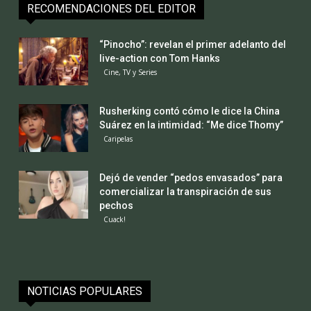
RECOMENDACIONES DEL EDITOR
“Pinocho”: revelan el primer adelanto del
live-action con Tom Hanks
Cine, TV y Series
Rusherking contó cómo le dice la China
Suárez en la intimidad: “Me dice Thomy”
Caripelas
Dejó de vender “pedos envasados” para
comercializar la transpiración de sus
pechos
Cuack!
NOTICIAS POPULARES