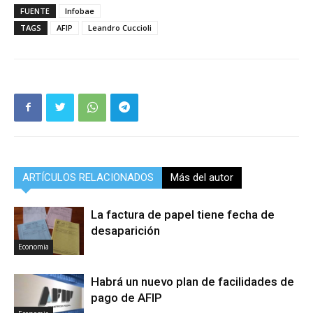
FUENTE
Infobae
TAGS
AFIP
Leandro Cuccioli
ARTÍCULOS RELACIONADOS
Más del autor
La factura de papel tiene fecha de
desaparición
Economia
Habrá un nuevo plan de facilidades de
pago de AFIP