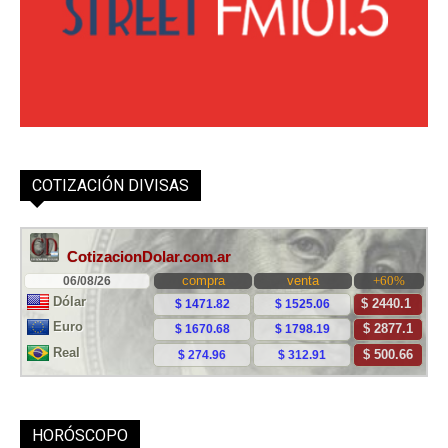
COTIZACIÓN DIVISAS
HORÓSCOPO