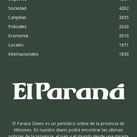
Sociedad
4262
Caripelas
2655
Policiales
2620
Economia
2010
Locales
1971
Internacionales
1830
El Parana Diario es un periódico online de la provincia de
Misiones. En nuestro diario podrá encontrar las ultimas
noticias de la provincia, el país y el mundo desde una mirada