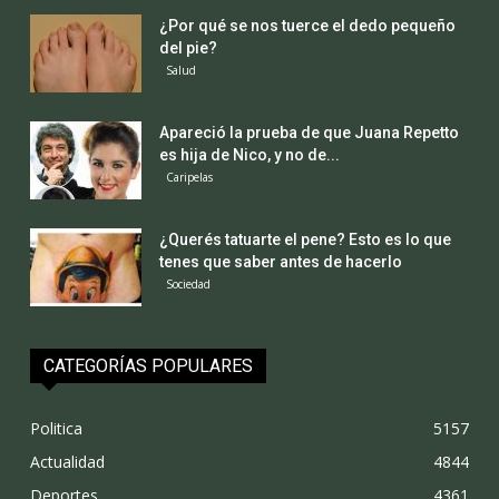
¿Por qué se nos tuerce el dedo pequeño
del pie?
Salud
Apareció la prueba de que Juana Repetto
es hija de Nico, y no de...
Caripelas
¿Querés tatuarte el pene? Esto es lo que
tenes que saber antes de hacerlo
Sociedad
CATEGORÍAS POPULARES
Politica
5157
Actualidad
4844
Deportes
4361