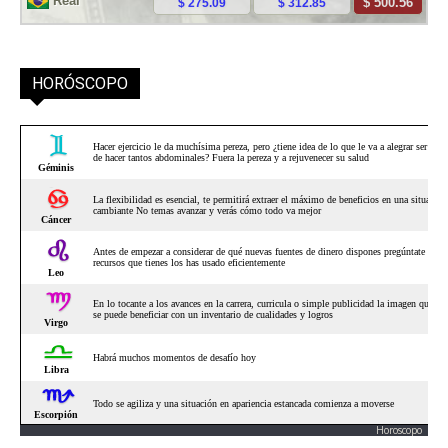
HORÓSCOPO
Horoscopo