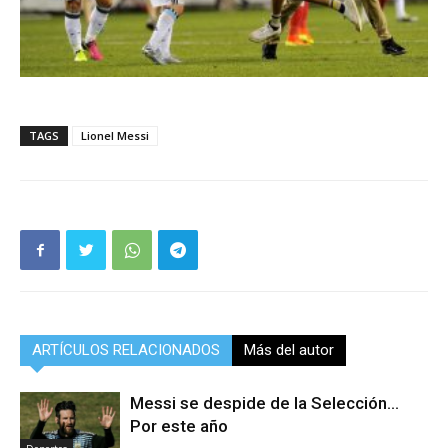
TAGS
Lionel Messi
ARTÍCULOS RELACIONADOS
Más del autor
Messi se despide de la Selección…
Por este año