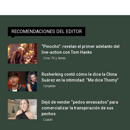
RECOMENDACIONES DEL EDITOR
“Pinocho”: revelan el primer adelanto del
live-action con Tom Hanks
Cine, TV y Series
Rusherking contó cómo le dice la China
Suárez en la intimidad: “Me dice Thomy”
Caripelas
Dejó de vender “pedos envasados” para
comercializar la transpiración de sus
pechos
Cuack!