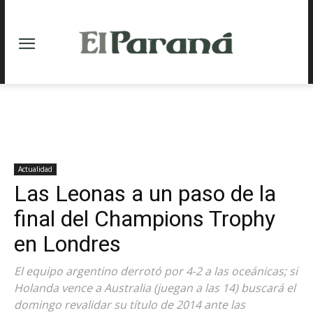
Actualidad
Las Leonas a un paso de la
final del Champions Trophy
en Londres
El equipo argentino derrotó por 4-2 a las oceánicas; si
Holanda vence a Australia (juegan a las 14) buscará el
domingo revalidar su título de 2014 ante las