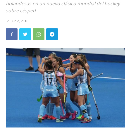
holandesas en un nuevo clásico mundial del hockey
sobre césped
23 junio, 2016