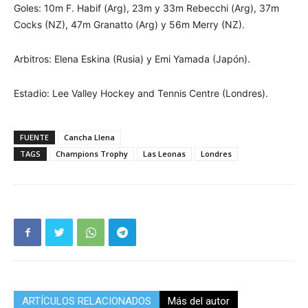
Goles: 10m F. Habif (Arg), 23m y 33m Rebecchi (Arg), 37m
Cocks (NZ), 47m Granatto (Arg) y 56m Merry (NZ).
Arbitros: Elena Eskina (Rusia) y Emi Yamada (Japón).
Estadio: Lee Valley Hockey and Tennis Centre (Londres).
FUENTE
Cancha Llena
TAGS
Champions Trophy
Las Leonas
Londres
ARTÍCULOS RELACIONADOS
Más del autor