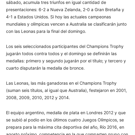
sábado, acumula tres triunfos en igual cantidad de
presentaciones: 6-2 a Nueva Zelanda, 2-0 a Gran Bretaña y
4-1 a Estados Unidos. Si hoy las actuales campeonas
mundiales y olímpicas vencen a Australia se clasificarán junto
con las Leonas para la final del domingo.
Los seis seleccionados participantes del Champions Trophy
jugarán todos contra todos y el domingo se definirán las
medallas: primero y segundo jugarán por el título; y tercero y
cuarto disputarán la medalla de bronce.
Las Leonas, las más ganadoras en el Champions Trophy
(suman seis títulos, al igual que Australia), festejaron en 2001,
2008, 2009, 2010, 2012 y 2014.
El equipo argentino, medalla de plata en Londres 2012 y que
se subió al podio en los últimos cuatro Juegos Olímpicos, se
prepara para la máxima cita deportiva del año, Río 2016, en
agosto próximo, competencia en la que comparten grupo con