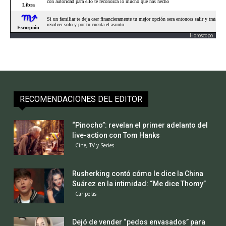
Horoscopo
RECOMENDACIONES DEL EDITOR
“Pinocho”: revelan el primer adelanto del
live-action con Tom Hanks
Cine, TV y Series
Rusherking contó cómo le dice la China
Suárez en la intimidad: “Me dice Thomy”
Caripelas
Dejó de vender “pedos envasados” para