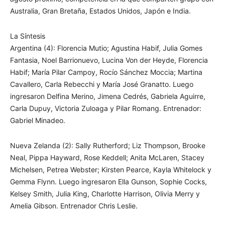
Australia, Gran Bretaña, Estados Unidos, Japón e India.
La Síntesis
Argentina (4): Florencia Mutio; Agustina Habif, Julia Gomes
Fantasia, Noel Barrionuevo, Lucina Von der Heyde, Florencia
Habif; María Pilar Campoy, Rocío Sánchez Moccia; Martina
Cavallero, Carla Rebecchi y María José Granatto. Luego
ingresaron Delfina Merino, Jimena Cedrés, Gabriela Aguirre,
Carla Dupuy, Victoria Zuloaga y Pilar Romang. Entrenador:
Gabriel Minadeo.
Nueva Zelanda (2): Sally Rutherford; Liz Thompson, Brooke
Neal, Pippa Hayward, Rose Keddell; Anita McLaren, Stacey
Michelsen, Petrea Webster; Kirsten Pearce, Kayla Whitelock y
Gemma Flynn. Luego ingresaron Ella Gunson, Sophie Cocks,
Kelsey Smith, Julia King, Charlotte Harrison, Olivia Merry y
Amelia Gibson. Entrenador Chris Leslie.