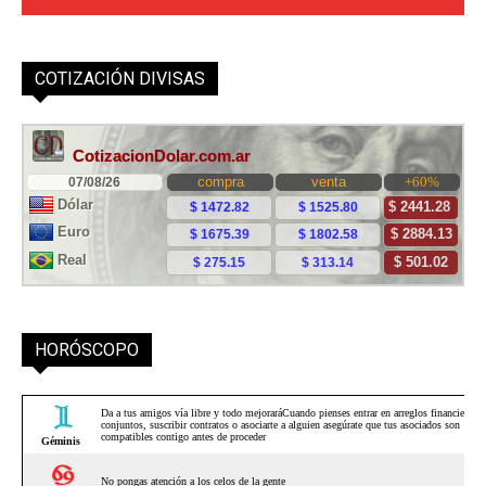
COTIZACIÓN DIVISAS
HORÓSCOPO