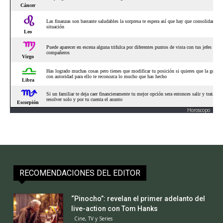
Horoscopo
RECOMENDACIONES DEL EDITOR
“Pinocho”: revelan el primer adelanto del
live-action con Tom Hanks
Cine, TV y Series