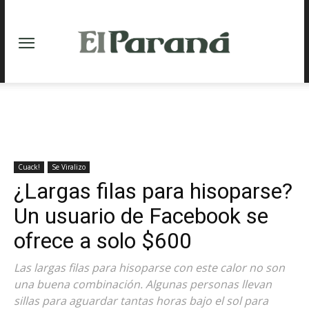
Cuack!
Se Viralizo
¿Largas filas para hisoparse?
Un usuario de Facebook se
ofrece a solo $600
Las largas filas para hisoparse con este calor no son
una buena combinación. Algunas personas llevan
sillas para aguardar tantas horas bajo el sol para