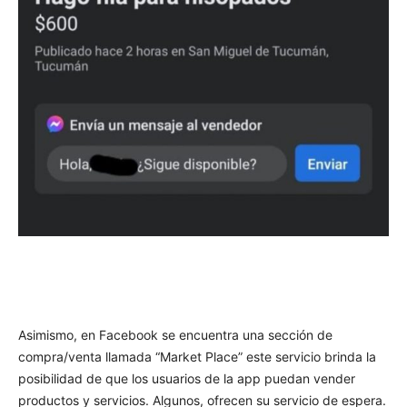
Asimismo, en Facebook se encuentra una sección de
compra/venta llamada “Market Place” este servicio brinda la
posibilidad de que los usuarios de la app puedan vender
productos y servicios. Algunos, ofrecen su servicio de espera.