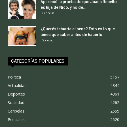
Apareció la prueba de que Juana Repetto
es hija de Nico, y no de...
Caripelas
¿Querés tatuarte el pene? Esto es lo que
tenes que saber antes de hacerlo
Sociedad
CATEGORÍAS POPULARES
Politica
5157
Actualidad
4844
Deportes
4361
Sociedad
4262
Caripelas
2655
Policiales
2620