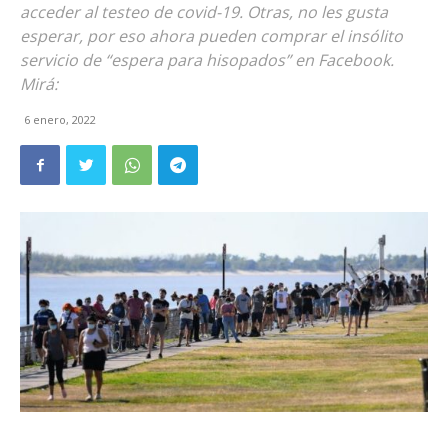
acceder al testeo de covid-19. Otras, no les gusta
esperar, por eso ahora pueden comprar el insólito
servicio de “espera para hisopados” en Facebook.
Mirá:
6 enero, 2022