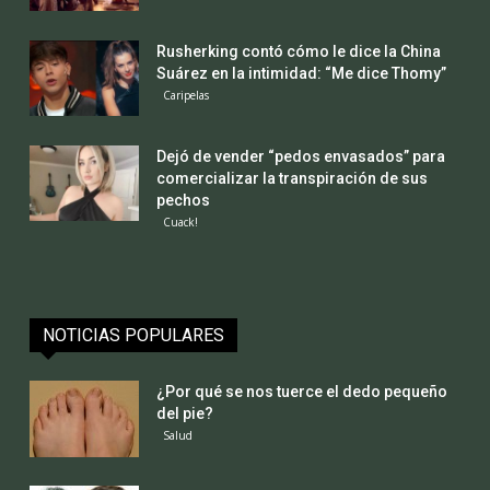
Rusherking contó cómo le dice la China
Suárez en la intimidad: “Me dice Thomy”
Caripelas
Dejó de vender “pedos envasados” para
comercializar la transpiración de sus
pechos
Cuack!
NOTICIAS POPULARES
¿Por qué se nos tuerce el dedo pequeño
del pie?
Salud