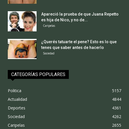
Apareció la prueba de que Juana Repetto
es hija de Nico, y no de...
Caripelas
¿Querés tatuarte el pene? Esto es lo que
tenes que saber antes de hacerlo
Sociedad
CATEGORÍAS POPULARES
Politica
5157
Actualidad
4844
Deportes
4361
Sociedad
4262
Caripelas
2655