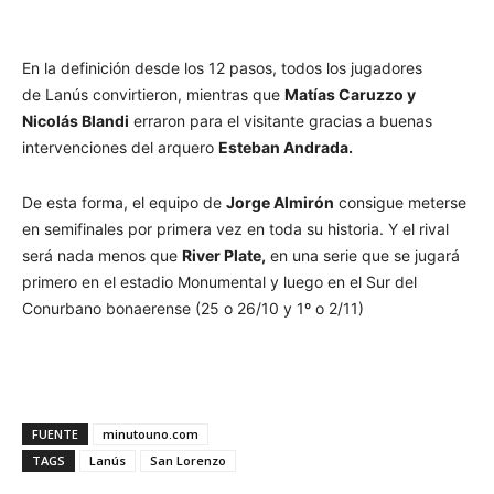
En la definición desde los 12 pasos, todos los jugadores
de Lanús convirtieron, mientras que
Matías Caruzzo y
Nicolás Blandi
erraron para el visitante gracias a buenas
intervenciones del arquero
Esteban Andrada.
De esta forma, el equipo de
Jorge Almirón
consigue meterse
en semifinales por primera vez en toda su historia. Y el rival
será nada menos que
River Plate,
en una serie que se jugará
primero en el estadio Monumental y luego en el Sur del
Conurbano bonaerense (25 o 26/10 y 1º o 2/11)
FUENTE
minutouno.com
TAGS
Lanús
San Lorenzo