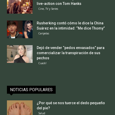
live-action con Tom Hanks
Cine, TV y Series
Rusherking contó cómo le dice la China
Suárez en la intimidad: “Me dice Thomy”
Caripelas
Dejó de vender “pedos envasados” para
comercializar la transpiración de sus
pechos
Cuack!
NOTICIAS POPULARES
¿Por qué se nos tuerce el dedo pequeño
del pie?
Salud