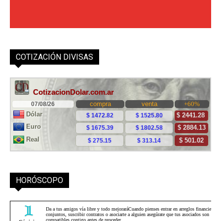
COTIZACIÓN DIVISAS
HORÓSCOPO