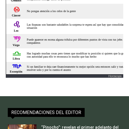
Horoscopo
RECOMENDACIONES DEL EDITOR
“Pinocho”: revelan el primer adelanto del