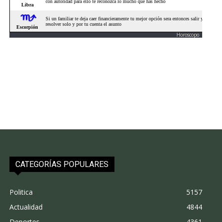
Horoscopo
CATEGORÍAS POPULARES
Politica
5157
Actualidad
4844
Deportes
4361