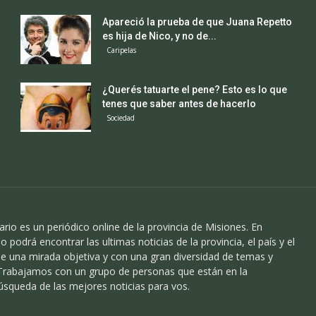
Apareció la prueba de que Juana Repetto
es hija de Nico, y no de...
Caripelas
¿Querés tatuarte el pene? Esto es lo que
tenes que saber antes de hacerlo
Sociedad
ario es un periódico online de la provincia de Misiones. En
o podrá encontrar las ultimas noticias de la provincia, el país y el
 una mirada objetiva y con una gran diversidad de temas y
 Trabajamos con un grupo de personas que están en la
úsqueda de las mejores noticias para vos.