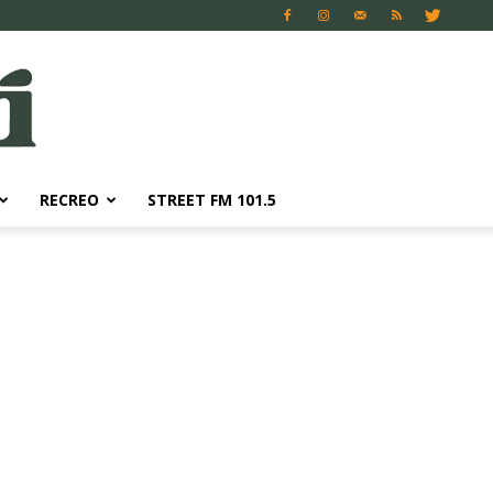
RECREO
STREET FM 101.5