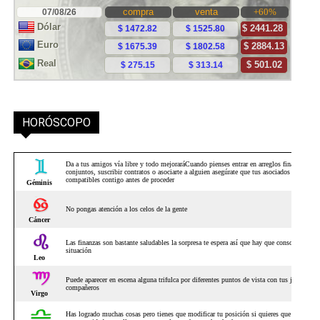
HORÓSCOPO