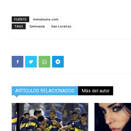
FUENTE
minutouno.com
TAGS
Gimnasia
San Lorenzo
ARTÍCULOS RELACIONADOS
Más del autor