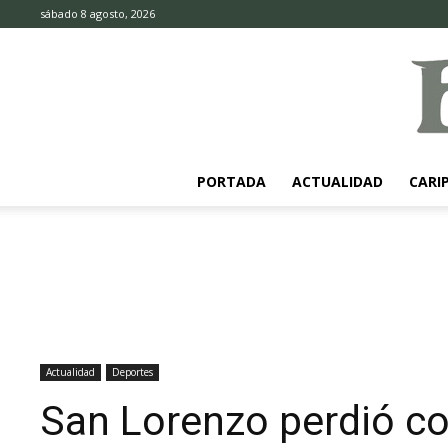
sábado 8 agosto, 2026
PORTADA
ACTUALIDAD
CARI
Actualidad
Deportes
San Lorenzo perdió c