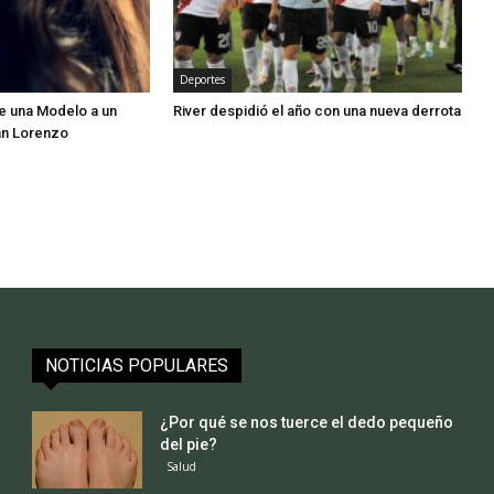
Deportes
e una Modelo a un
River despidió el año con una nueva derrota
an Lorenzo
NOTICIAS POPULARES
¿Por qué se nos tuerce el dedo pequeño
del pie?
Salud