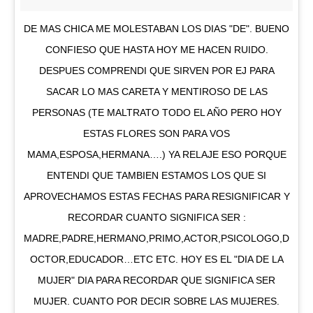
DE MAS CHICA ME MOLESTABAN LOS DIAS "DE". BUENO
CONFIESO QUE HASTA HOY ME HACEN RUIDO.
DESPUES COMPRENDI QUE SIRVEN POR EJ PARA
SACAR LO MAS CARETA Y MENTIROSO DE LAS
PERSONAS (TE MALTRATO TODO EL AÑO PERO HOY
ESTAS FLORES SON PARA VOS
MAMA,ESPOSA,HERMANA….) YA RELAJE ESO PORQUE
ENTENDI QUE TAMBIEN ESTAMOS LOS QUE SI
APROVECHAMOS ESTAS FECHAS PARA RESIGNIFICAR Y
RECORDAR CUANTO SIGNIFICA SER :
MADRE,PADRE,HERMANO,PRIMO,ACTOR,PSICOLOGO,D
OCTOR,EDUCADOR…ETC ETC. HOY ES EL "DIA DE LA
MUJER" DIA PARA RECORDAR QUE SIGNIFICA SER
MUJER. CUANTO POR DECIR SOBRE LAS MUJERES.