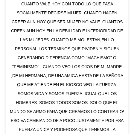
CUANTO VALE HOY CON TODO LO QUE PASA
SOCIALMENTE DECIRSE MUJER. CUANTO HACEN
CREER AUN HOY QUE SER MUJER NO VALE. CUANTOS
CREEN AUN HOY EN LA DEBILIDAD E INFERIORIDAD DE
LAS MUJERES. CUANTO ME MOLESTAN,EN LO
PERSONAL,LOS TERMINOS QUE DIVIDEN Y SIGUEN
GENERANDO DIFERENCIA COMO "MACHISMO" O
"FEMINISMO" . CUANDO VEO LOS OJOS DE MI MADRE
,DE MI HERMANA, DE UNA AMIGA HASTA DE LA SEÑORA
QUE ME ATIENDE EN EL KIOSCO VEO LA FUERZA.
SOMOS VIDA Y SOMOS FUERZA. IGUAL QUE LOS
HOMBRES. SOMOS.TODOS SOMOS. SOLO QUE EL
MUNDO SE ARMO PARA QUE CREAMOS LO CONTRARIO!
ESO VA CAMBIANDO DE A POCO JUSTAMENTE POR ESA
FUERZA UNICA Y PODEROSA QUE TENEMOS LA