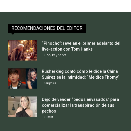
RECOMENDACIONES DEL EDITOR
“Pinocho”: revelan el primer adelanto del
live-action con Tom Hanks
Cine, TV y Series
Rusherking contó cómo le dice la China
Suárez en la intimidad: “Me dice Thomy”
Caripelas
Dejó de vender “pedos envasados” para
comercializar la transpiración de sus
pechos
Cuack!