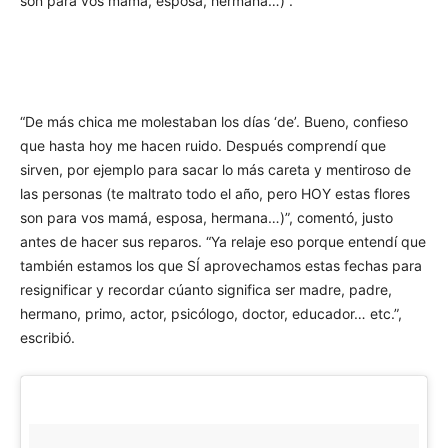
son para vos mamá, esposa, hermana…)”.
“De más chica me molestaban los días ‘de’. Bueno, confieso
que hasta hoy me hacen ruido. Después comprendí que
sirven, por ejemplo para sacar lo más careta y mentiroso de
las personas (te maltrato todo el año, pero HOY estas flores
son para vos mamá, esposa, hermana…)”, comentó, justo
antes de hacer sus reparos. “Ya relaje eso porque entendí que
también estamos los que SÍ aprovechamos estas fechas para
resignificar y recordar cúanto significa ser madre, padre,
hermano, primo, actor, psicólogo, doctor, educador… etc.”,
escribió.