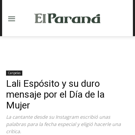
Caripelas
Lali Espósito y su duro
mensaje por el Día de la
Mujer
La cantante desde su Instagram escribió unas
palabras para la fecha especial y eligió hacerle una
crítica.