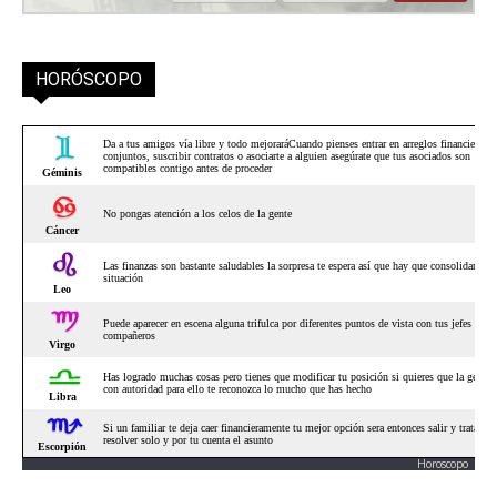
HORÓSCOPO
Horoscopo