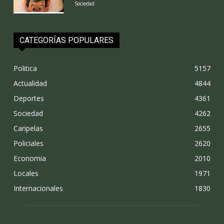
Sociedad
CATEGORÍAS POPULARES
Politica
5157
Actualidad
4844
Deportes
4361
Sociedad
4262
Caripelas
2655
Policiales
2620
Economia
2010
Locales
1971
Internacionales
1830