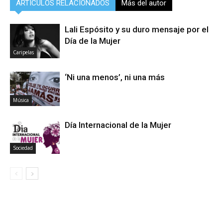
ARTÍCULOS RELACIONADOS
Más del autor
Lali Espósito y su duro mensaje por el
Día de la Mujer
Caripelas
‘Ni una menos’, ni una más
Música
Día Internacional de la Mujer
Sociedad