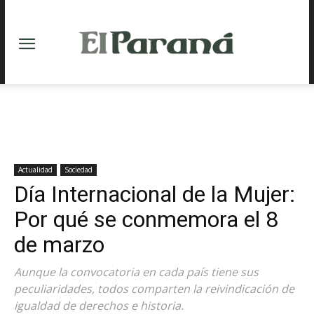
Actualidad
Sociedad
Día Internacional de la Mujer:
Por qué se conmemora el 8
de marzo
Aunque la convocatoria en cada país tiene sus
peculiaridades, todos comparten la reivindicación de
igualdad de derechos e historia.