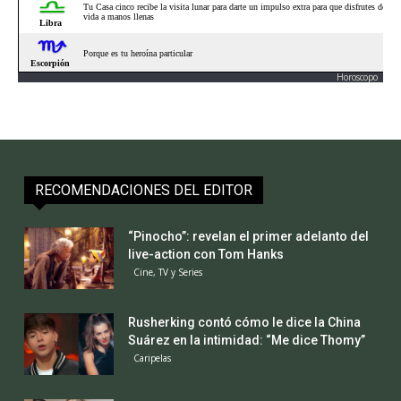
Horoscopo
RECOMENDACIONES DEL EDITOR
“Pinocho”: revelan el primer adelanto del
live-action con Tom Hanks
Cine, TV y Series
Rusherking contó cómo le dice la China
Suárez en la intimidad: “Me dice Thomy”
Caripelas