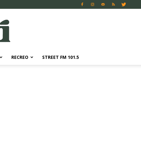
RECREO
STREET FM 101.5