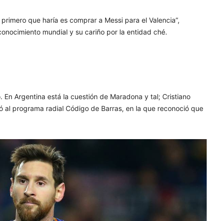
o primero que haría es comprar a Messi para el Valencia”,
econocimiento mundial y su cariño por la entidad ché.
 En Argentina está la cuestión de Maradona y tal; Cristiano
dó al programa radial Código de Barras, en la que reconoció que