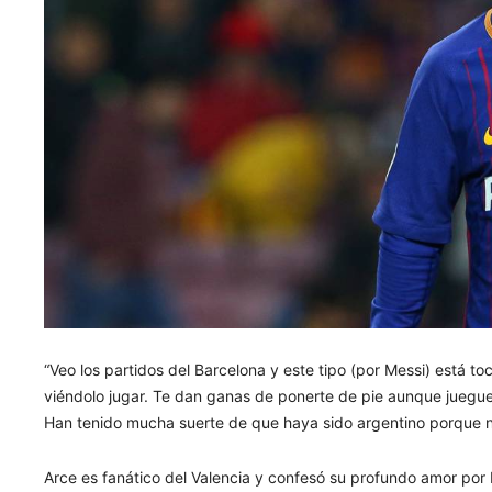
“Veo los partidos del Barcelona y este tipo (por Messi) está t
viéndolo jugar. Te dan ganas de ponerte de pie aunque juegue 
Han tenido mucha suerte de que haya sido argentino porque no
Arce es fanático del Valencia y confesó su profundo amor por