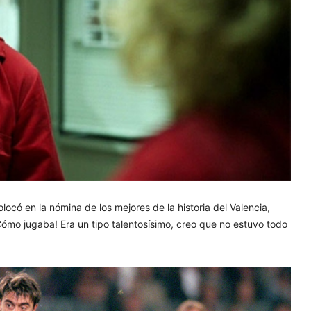
olocó en la nómina de los mejores de la historia del Valencia,
Cómo jugaba! Era un tipo talentosísimo, creo que no estuvo todo