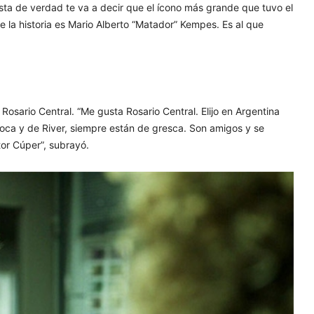
ista de verdad te va a decir que el ícono más grande que tuvo el
de la historia es Mario Alberto “Matador” Kempes. Es al que
 Rosario Central. “Me gusta Rosario Central. Elijo en Argentina
a y de River, siempre están de gresca. Son amigos y se
or Cúper”, subrayó.