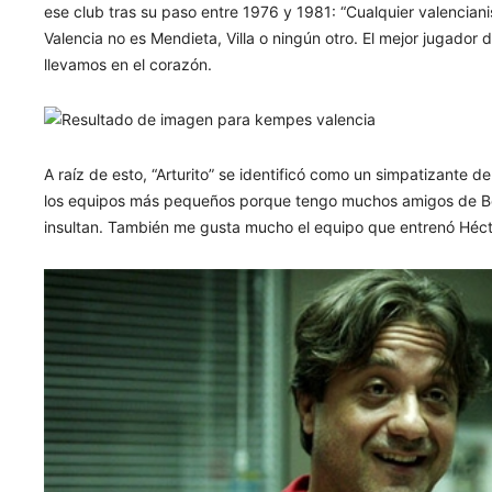
ese club tras su paso entre 1976 y 1981: “Cualquier valencian
Valencia no es Mendieta, Villa o ningún otro. El mejor jugador 
llevamos en el corazón.
A raíz de esto, “Arturito” se identificó como un simpatizante de
los equipos más pequeños porque tengo muchos amigos de Boc
insultan. También me gusta mucho el equipo que entrenó Héct