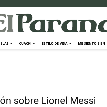
PELAS
CUACK!
ESTILO DE VIDA
ME SIENTO BIEN
El
Paraná
ión sobre Lionel Messi