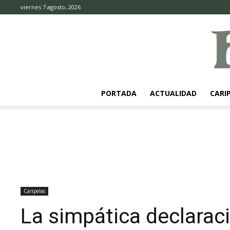
viernes 7 agosto, 2026
PORTADA
ACTUALIDAD
CARI
Caripelas
La simpática declarac