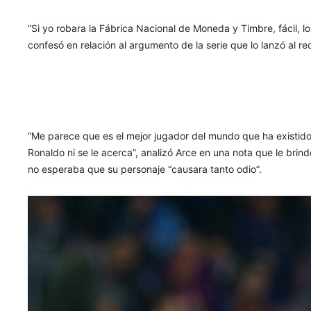
“Si yo robara la Fábrica Nacional de Moneda y Timbre, fácil, l
confesó en relación al argumento de la serie que lo lanzó al r
“Me parece que es el mejor jugador del mundo que ha existido.
Ronaldo ni se le acerca”, analizó Arce en una nota que le brin
no esperaba que su personaje “causara tanto odio”.