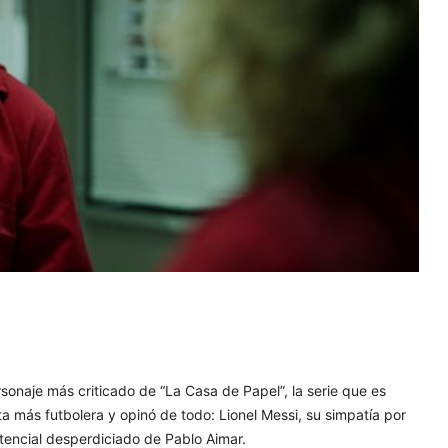
rsonaje más criticado de “La Casa de Papel”, la serie que es
eta más futbolera y opinó de todo: Lionel Messi, su simpatía por
otencial desperdiciado de Pablo Aimar.