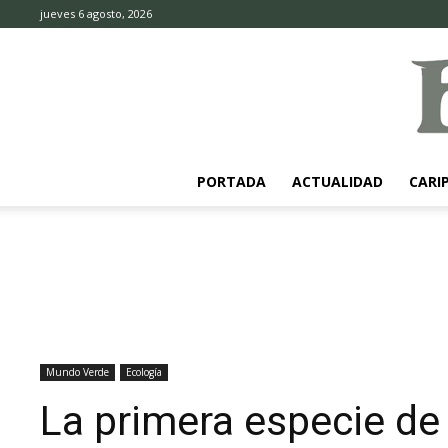
jueves 6 agosto, 2026
PORTADA
ACTUALIDAD
CARI
Mundo Verde
Ecología
La primera especie d