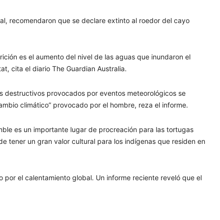
al, recomendaron que se declare extinto al roedor del cayo
rición es el aumento del nivel de las aguas que inundaron el
, cita el diario The Guardian Australia.
ctos destructivos provocados por eventos meteorológicos se
ambio climático” provocado por el hombre, reza el informe.
ble es un importante lugar de procreación para las tortugas
e tener un gran valor cultural para los indígenas que residen en
o por el calentamiento global. Un informe reciente reveló que el