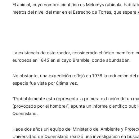
El animal, cuyo nombre científico es Melomys rubicola, habitab
metros del nivel del mar en el Estrecho de Torres, que separa
La existencia de este roedor, considerado el único mamífero e
europeos en 1845 en el cayo Bramble, donde abundaban.
No obstante, una expedición reflejó en 1978 la reducción del 
especie fue vista por última vez.
“Probablemente esto representa la primera extinción de un m
(provocado por el hombre)”, apunta un informe científico publi
Queensland.
Hace dos años un equipo del Ministerio del Ambiente y Protecc
Universidad de Queensland realizó una investigación en busca d