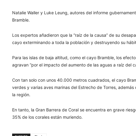
Natalie Waller y Luke Leung, autores del informe gubernament
Bramble.
Los expertos añadieron que la “raíz de la causa” de su desapa
cayo exterminando a toda la población y destruyendo su hábitat
Para las islas de baja altitud, como el cayo Bramble, los efe
agravan “por el impacto del aumento de las aguas a raíz del c
Con tan solo con unos 40.000 metros cuadrados, el cayo Bram
verdes y varias aves marinas del Estrecho de Torres, además d
la región.
En tanto, la Gran Barrera de Coral se encuentra en grave riesg
35% de los corales están muriendo.