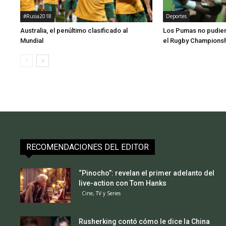
#Rusia2018
Deportes
Australia, el penúltimo clasificado al
Los Pumas no pudiero
Mundial
el Rugby Championsh
RECOMENDACIONES DEL EDITOR
“Pinocho”: revelan el primer adelanto del
live-action con Tom Hanks
Cine, TV y Series
Rusherking contó cómo le dice la China