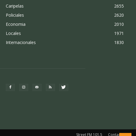
Caripelas
2655
Policiales
2620
Economia
2010
Locales
1971
Internacionales
1830
Street FM 101.5
Contacto