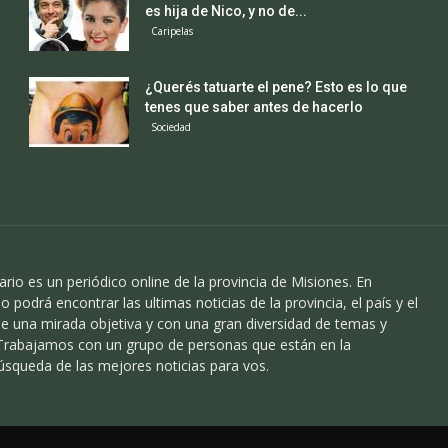
es hija de Nico, y no de...
Caripelas
¿Querés tatuarte el pene? Esto es lo que
tenes que saber antes de hacerlo
Sociedad
ario es un periódico online de la provincia de Misiones. En
o podrá encontrar las ultimas noticias de la provincia, el país y el
 una mirada objetiva y con una gran diversidad de temas y
 Trabajamos con un grupo de personas que están en la
úsqueda de las mejores noticias para vos.