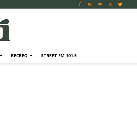
RECREO
STREET FM 101.5