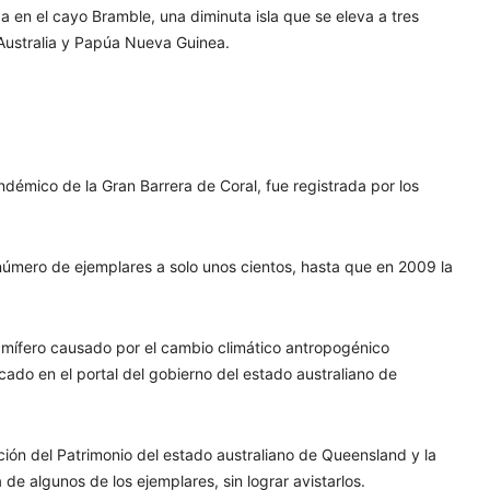
a en el cayo Bramble, una diminuta isla que se eleva a tres
 Australia y Papúa Nueva Guinea.
ndémico de la Gran Barrera de Coral, fue registrada por los
número de ejemplares a solo unos cientos, hasta que en 2009 la
amífero causado por el cambio climático antropogénico
cado en el portal del gobierno del estado australiano de
ión del Patrimonio del estado australiano de Queensland y la
e algunos de los ejemplares, sin lograr avistarlos.