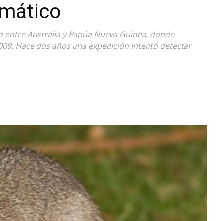
imático
Diario
da entre Australia y Papúa Nueva Guinea, donde
009. Hace dos años una expedición intentó detectar