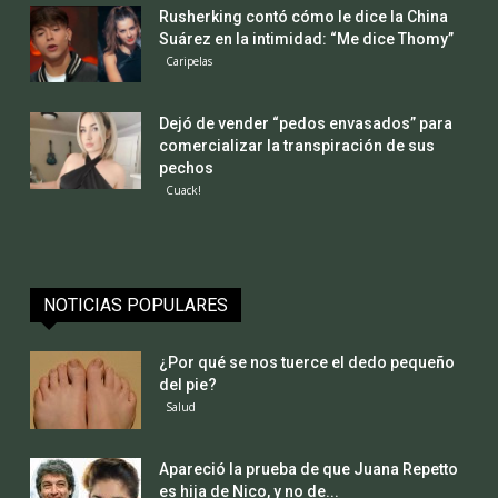
Rusherking contó cómo le dice la China
Suárez en la intimidad: “Me dice Thomy”
Caripelas
Dejó de vender “pedos envasados” para
comercializar la transpiración de sus
pechos
Cuack!
NOTICIAS POPULARES
¿Por qué se nos tuerce el dedo pequeño
del pie?
Salud
Apareció la prueba de que Juana Repetto
es hija de Nico, y no de...