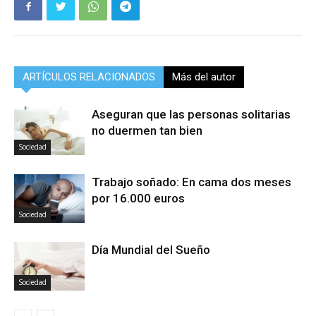
ARTÍCULOS RELACIONADOS
Más del autor
Aseguran que las personas solitarias
no duermen tan bien
Sociedad
Trabajo soñado: En cama dos meses
por 16.000 euros
Sociedad
Día Mundial del Sueño
Sociedad