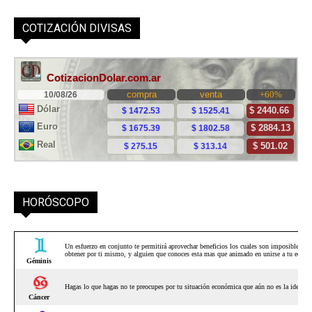
COTIZACIÓN DIVISAS
HORÓSCOPO