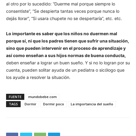
al otro por lo sucedido: “Duerme mal porque siempre lo
consentiste”, “Se despierta tantas veces porque nunca lo
dejás llorar”, “Si usara chupete no se despertaría”, etc. etc.
Lo importante es saber que los niños no duermen mal
porque sí, ni que los padres tienen que sufrir una situación,
sino que pueden intervenir en el proceso de aprendizaje y
así como enseñan a sus hijos normas de buena conducta,
deben enseñar a lograr un buen sueño. Y si no lo logran por su
cuenta, pueden solitar ayuda de un pediatra o sicólogo que
los ayude a resolver la situación.
FUENTE
mundobebe.com
TAGS
Dormir
Dormir poco
La importancia del sueño