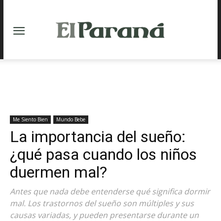
Me Siento Bien
Mundo Bebe
La importancia del sueño:
¿qué pasa cuando los niños
duermen mal?
Antes que nada debe entenderse qué significa dormir
mal. Los trastornos del sueño son múltiples y sus
causas variadas, y pueden presentarse durante un