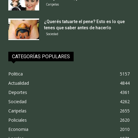
Caripelas
¿Querés tatuarte el pene? Esto es lo que
tenes que saber antes de hacerlo
Sociedad
CATEGORÍAS POPULARES
Politica
5157
Actualidad
4844
Deportes
4361
Sociedad
4262
Caripelas
2655
Policiales
2620
Economia
2010