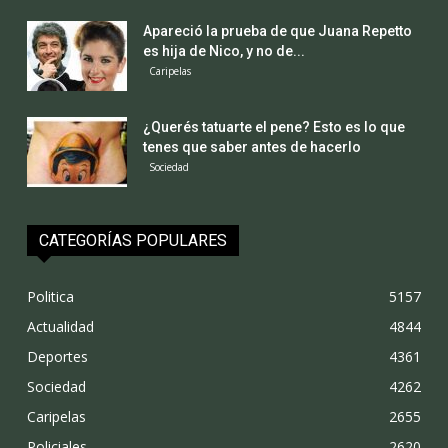
Apareció la prueba de que Juana Repetto
es hija de Nico, y no de...
Caripelas
¿Querés tatuarte el pene? Esto es lo que
tenes que saber antes de hacerlo
Sociedad
CATEGORÍAS POPULARES
Politica
5157
Actualidad
4844
Deportes
4361
Sociedad
4262
Caripelas
2655
Policiales
2620