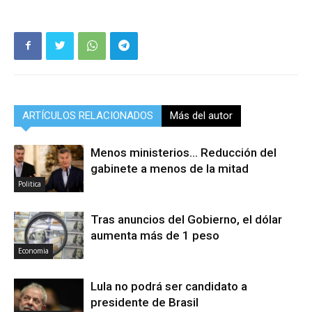
ARTÍCULOS RELACIONADOS
Más del autor
Menos ministerios… Reducción del
gabinete a menos de la mitad
Politica
Tras anuncios del Gobierno, el dólar
aumenta más de 1 peso
Economia
Lula no podrá ser candidato a
presidente de Brasil