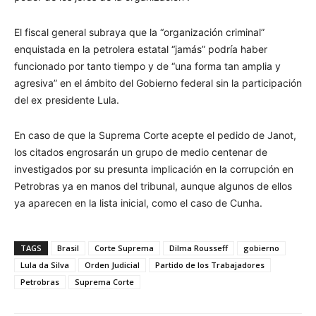
El fiscal general subraya que la “organización criminal”
enquistada en la petrolera estatal “jamás” podría haber
funcionado por tanto tiempo y de “una forma tan amplia y
agresiva” en el ámbito del Gobierno federal sin la participación
del ex presidente Lula.
En caso de que la Suprema Corte acepte el pedido de Janot,
los citados engrosarán un grupo de medio centenar de
investigados por su presunta implicación en la corrupción en
Petrobras ya en manos del tribunal, aunque algunos de ellos
ya aparecen en la lista inicial, como el caso de Cunha.
TAGS
Brasil
Corte Suprema
Dilma Rousseff
gobierno
Lula da Silva
Orden Judicial
Partido de los Trabajadores
Petrobras
Suprema Corte