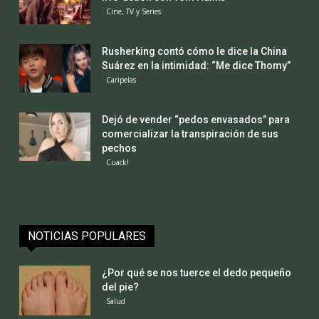
Cine, TV y Series
Rusherking contó cómo le dice la China
Suárez en la intimidad: “Me dice Thomy”
Caripelas
Dejó de vender “pedos envasados” para
comercializar la transpiración de sus
pechos
Cuack!
NOTICIAS POPULARES
¿Por qué se nos tuerce el dedo pequeño
del pie?
Salud