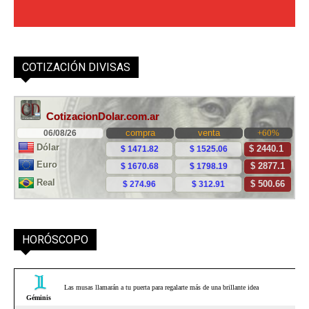
COTIZACIÓN DIVISAS
HORÓSCOPO