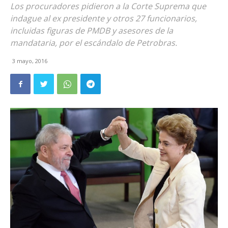
Los procuradores pidieron a la Corte Suprema que
indague al ex presidente y otros 27 funcionarios,
incluidas figuras de PMDB y asesores de la
mandataria, por el escándalo de Petrobras.
3 mayo, 2016