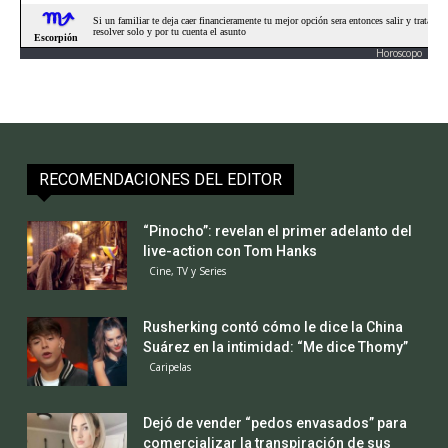
Horoscopo
RECOMENDACIONES DEL EDITOR
“Pinocho”: revelan el primer adelanto del
live-action con Tom Hanks
Cine, TV y Series
Rusherking contó cómo le dice la China
Suárez en la intimidad: “Me dice Thomy”
Caripelas
Dejó de vender “pedos envasados” para
comercializar la transpiración de sus