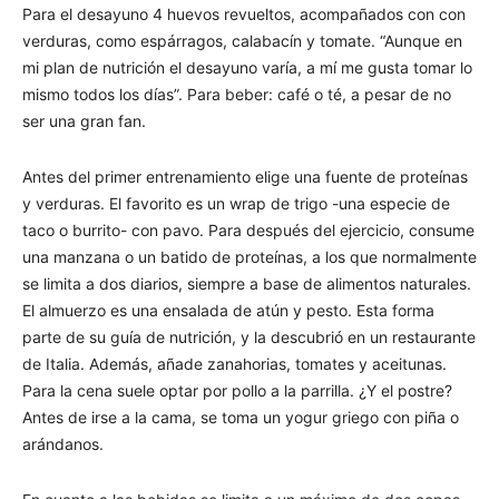
Para el desayuno 4 huevos revueltos, acompañados con con
verduras, como espárragos, calabacín y tomate. “Aunque en
mi plan de nutrición el desayuno varía, a mí me gusta tomar lo
mismo todos los días”. Para beber: café o té, a pesar de no
ser una gran fan.
Antes del primer entrenamiento elige una fuente de proteínas
y verduras. El favorito es un wrap de trigo -una especie de
taco o burrito- con pavo. Para después del ejercicio, consume
una manzana o un batido de proteínas, a los que normalmente
se limita a dos diarios, siempre a base de alimentos naturales.
El almuerzo es una ensalada de atún y pesto. Esta forma
parte de su guía de nutrición, y la descubrió en un restaurante
de Italia. Además, añade zanahorias, tomates y aceitunas.
Para la cena suele optar por pollo a la parrilla. ¿Y el postre?
Antes de irse a la cama, se toma un yogur griego con piña o
arándanos.