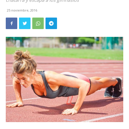
chatarra y escapa a los gimnasios
25 noviembre, 2016