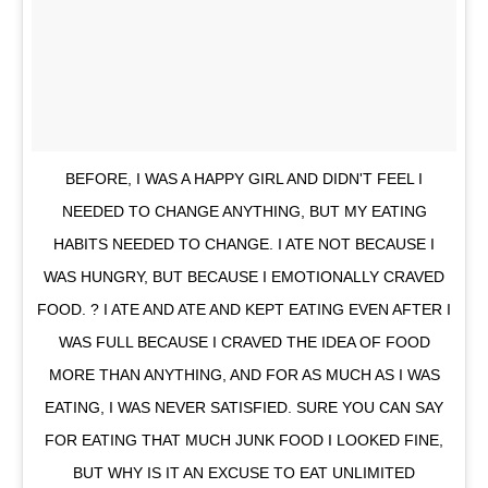
BEFORE, I WAS A HAPPY GIRL AND DIDN'T FEEL I
NEEDED TO CHANGE ANYTHING, BUT MY EATING
HABITS NEEDED TO CHANGE. I ATE NOT BECAUSE I
WAS HUNGRY, BUT BECAUSE I EMOTIONALLY CRAVED
FOOD. ? I ATE AND ATE AND KEPT EATING EVEN AFTER I
WAS FULL BECAUSE I CRAVED THE IDEA OF FOOD
MORE THAN ANYTHING, AND FOR AS MUCH AS I WAS
EATING, I WAS NEVER SATISFIED. SURE YOU CAN SAY
FOR EATING THAT MUCH JUNK FOOD I LOOKED FINE,
BUT WHY IS IT AN EXCUSE TO EAT UNLIMITED