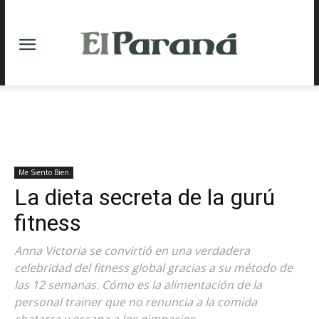
Me Siento Bien
La dieta secreta de la gurú
fitness
Anna Victoria se convirtió en una verdadera
celebridad del fitness global gracias a su método de
las 12 semanas. Cómo es la alimentación de la
personal trainer que no renuncia a la comida