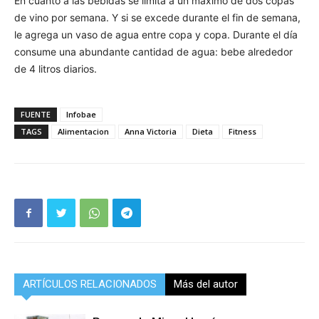
En cuanto a las bebidas se limita a un máximo de dos copas
de vino por semana. Y si se excede durante el fin de semana,
le agrega un vaso de agua entre copa y copa. Durante el día
consume una abundante cantidad de agua: bebe alrededor
de 4 litros diarios.
FUENTE
Infobae
TAGS
Alimentacion
Anna Victoria
Dieta
Fitness
ARTÍCULOS RELACIONADOS
Más del autor