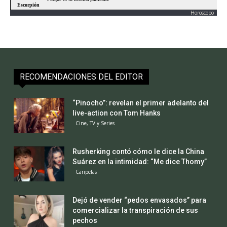
Horoscopo
RECOMENDACIONES DEL EDITOR
“Pinocho”: revelan el primer adelanto del
live-action con Tom Hanks
Cine, TV y Series
Rusherking contó cómo le dice la China
Suárez en la intimidad: “Me dice Thomy”
Caripelas
Dejó de vender “pedos envasados” para
comercializar la transpiración de sus
pechos