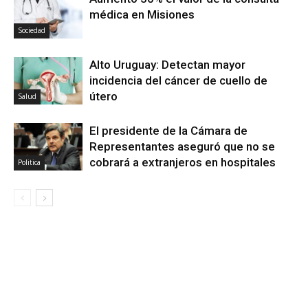
médica en Misiones
Sociedad
Alto Uruguay: Detectan mayor
incidencia del cáncer de cuello de
útero
Salud
El presidente de la Cámara de
Representantes aseguró que no se
cobrará a extranjeros en hospitales
Politica