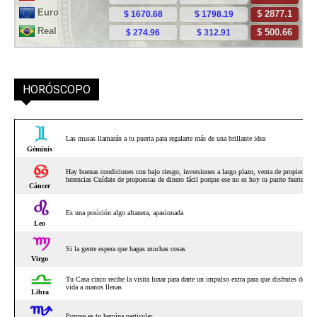
HORÓSCOPO