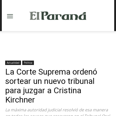
Actualidad
Politica
La Corte Suprema ordenó
sortear un nuevo tribunal
para juzgar a Cristina
Kirchner
La máxima autoridad judicial resolvió de esa manera