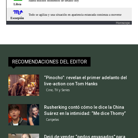
Horoscopo
RECOMENDACIONES DEL EDITOR
“Pinocho”: revelan el primer adelanto del
live-action con Tom Hanks
Cine, TV y Series
Rusherking contó cómo le dice la China
Suárez en la intimidad: “Me dice Thomy”
Caripelas
Dejó de vender “pedos envasados” para