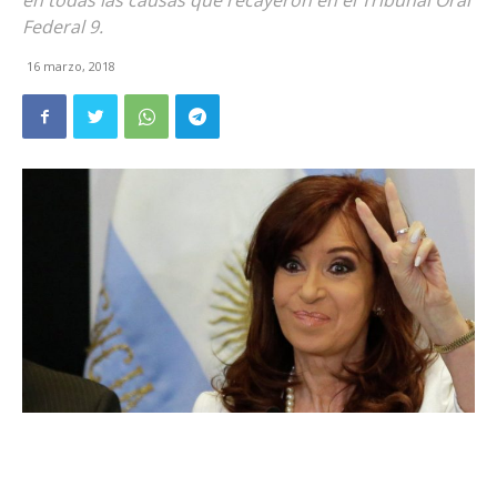
en todas las causas que recayeron en el Tribunal Oral
Federal 9.
16 marzo, 2018