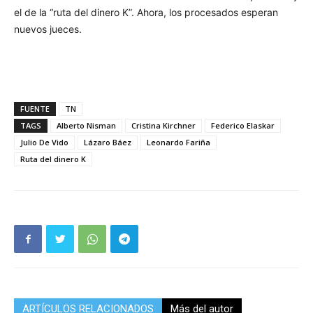
el de la “ruta del dinero K”. Ahora, los procesados esperan
nuevos jueces.
FUENTE
TN
TAGS
Alberto Nisman
Cristina Kirchner
Federico Elaskar
Julio De Vido
Lázaro Báez
Leonardo Fariña
Ruta del dinero K
ARTÍCULOS RELACIONADOS
Más del autor