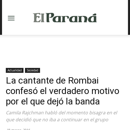
Actualidad
Sociedad
La cantante de Rombai
confesó el verdadero motivo
por el que dejó la banda
Camila Rajchman habló del momento bisagra en el
que decidió que no iba a continuar en el grupo
18 marzo, 2016