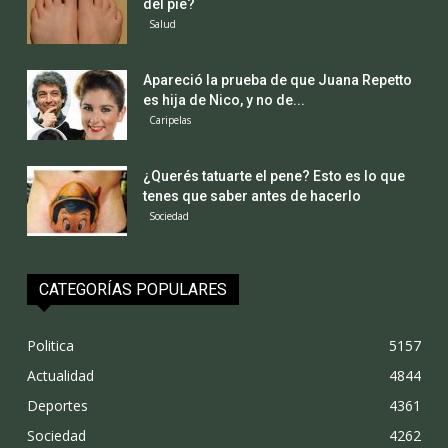
del pie?
Salud
Apareció la prueba de que Juana Repetto
es hija de Nico, y no de...
Caripelas
¿Querés tatuarte el pene? Esto es lo que
tenes que saber antes de hacerlo
Sociedad
CATEGORÍAS POPULARES
Politica
5157
Actualidad
4844
Deportes
4361
Sociedad
4262