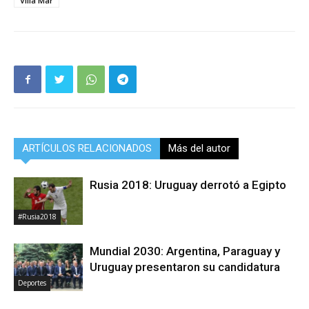
Villa Mar
ARTÍCULOS RELACIONADOS
Más del autor
Rusia 2018: Uruguay derrotó a Egipto
#Rusia2018
Mundial 2030: Argentina, Paraguay y
Uruguay presentaron su candidatura
Deportes