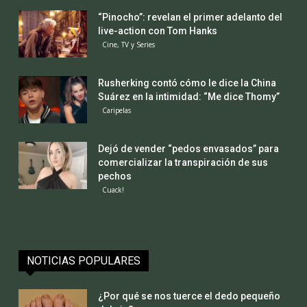
“Pinocho”: revelan el primer adelanto del
live-action con Tom Hanks
Cine, TV y Series
Rusherking contó cómo le dice la China
Suárez en la intimidad: “Me dice Thomy”
Caripelas
Dejó de vender “pedos envasados” para
comercializar la transpiración de sus
pechos
Cuack!
NOTICIAS POPULARES
¿Por qué se nos tuerce el dedo pequeño