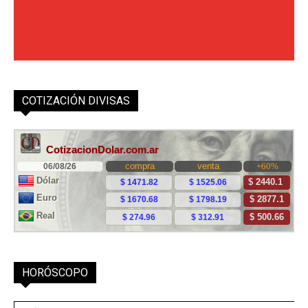
COTIZACIÓN DIVISAS
HORÓSCOPO