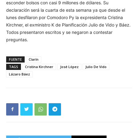
esconder bolsos con casi 9 millones de dólares. Su
declaración será la cuarta de esta semana ya que desde el
lunes desfilaron por Comodoro Py la expresidenta Cristina
Kirchner, el exministro K de Planificación Julio de Vido y Báez.
Todos presentaron escritos y se negaron a contestar
preguntas.
FUENTE
Clarín
TAGS
Cristina Kirchner
José López
Julio De Vido
Lázaro Báez