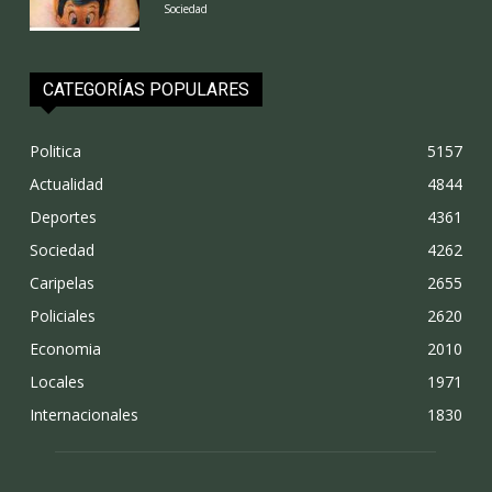
Sociedad
CATEGORÍAS POPULARES
Politica
5157
Actualidad
4844
Deportes
4361
Sociedad
4262
Caripelas
2655
Policiales
2620
Economia
2010
Locales
1971
Internacionales
1830