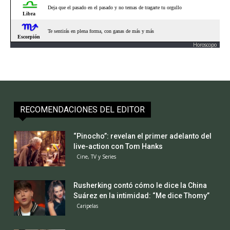
Horoscopo
RECOMENDACIONES DEL EDITOR
“Pinocho”: revelan el primer adelanto del
live-action con Tom Hanks
Cine, TV y Series
Rusherking contó cómo le dice la China
Suárez en la intimidad: “Me dice Thomy”
Caripelas