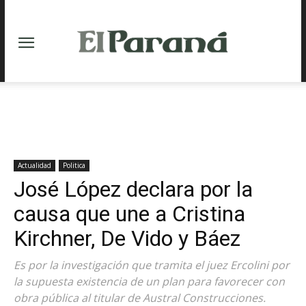
Actualidad
Politica
José López declara por la
causa que une a Cristina
Kirchner, De Vido y Báez
Es por la investigación que tramita el juez Ercolini por
la supuesta existencia de un plan para favorecer con
obra pública al titular de Austral Construcciones.