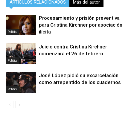
ARTÍCULOS RELACIONADOS
Más del autor
Procesamiento y prisión preventiva
para Cristina Kirchner por asociación
ilícita
Politica
Juicio contra Cristina Kirchner
comenzará el 26 de febrero
Politica
José López pidió su excarcelación
como arrepentido de los cuadernos
Politica