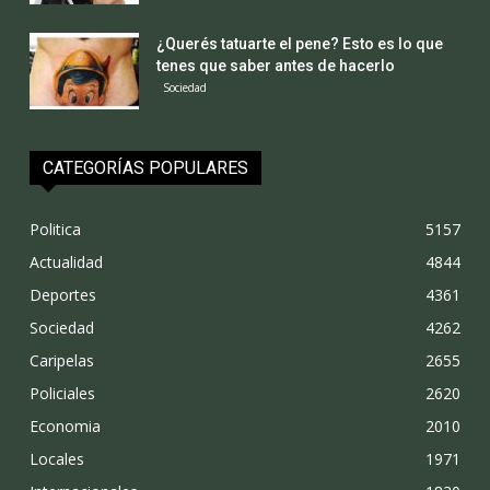
¿Querés tatuarte el pene? Esto es lo que
tenes que saber antes de hacerlo
Sociedad
CATEGORÍAS POPULARES
Politica
5157
Actualidad
4844
Deportes
4361
Sociedad
4262
Caripelas
2655
Policiales
2620
Economia
2010
Locales
1971