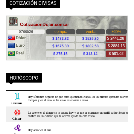
COTIZACIÓN DIVISAS
HORÓSCOPO