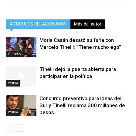
ARTÍCULOS RELACIONADOS
Más del autor
Moria Casán desató su furia con
Marcelo Tinelli: “Tiene mucho ego”
Caripelas
Tinelli dejó la puerta abierta para
participar en la política
Politica
Concurso preventivo para Ideas del
Sur y Tinelli reclama 300 millones de
pesos
Politica