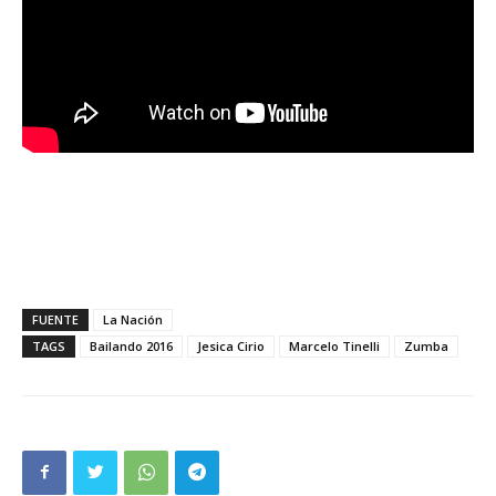
FUENTE
La Nación
TAGS
Bailando 2016
Jesica Cirio
Marcelo Tinelli
Zumba