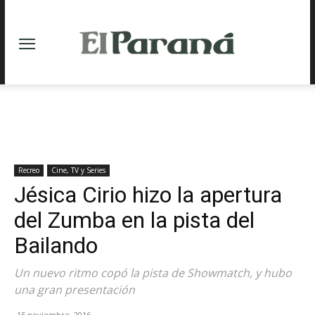
Recreo
Cine, TV y Series
Jésica Cirio hizo la apertura
del Zumba en la pista del
Bailando
Un nuevo ritmo copó la pista de Showmatch, y hubo
una gran presentación
15 noviembre, 2016