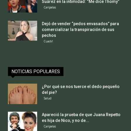
Suárez en la intimidad: “Me dice Thomy”
Caripelas
Dejó de vender “pedos envasados” para
comercializar la transpiración de sus
pechos
Cuack!
NOTICIAS POPULARES
¿Por qué se nos tuerce el dedo pequeño
del pie?
Salud
Apareció la prueba de que Juana Repetto
es hija de Nico, y no de...
Caripelas