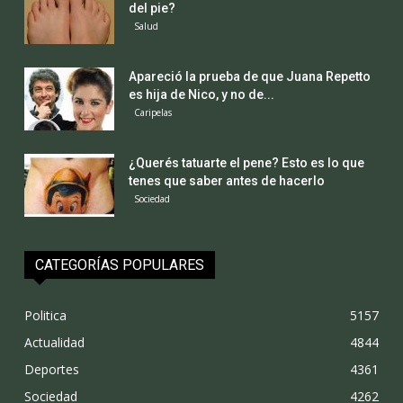
del pie?
Salud
Apareció la prueba de que Juana Repetto
es hija de Nico, y no de...
Caripelas
¿Querés tatuarte el pene? Esto es lo que
tenes que saber antes de hacerlo
Sociedad
CATEGORÍAS POPULARES
Politica
5157
Actualidad
4844
Deportes
4361
Sociedad
4262