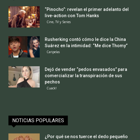
“Pinocho”: revelan el primer adelanto del
live-action con Tom Hanks
Cine, TV y Series
Rusherking contó cómo le dice la China
Suárez en la intimidad: “Me dice Thomy”
Caripelas
Dejó de vender “pedos envasados” para
comercializar la transpiración de sus
pechos
Cuack!
NOTICIAS POPULARES
¿Por qué se nos tuerce el dedo pequeño