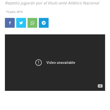
Repetto jugarán por el título ante Atlético Nacional
15 julio, 2016