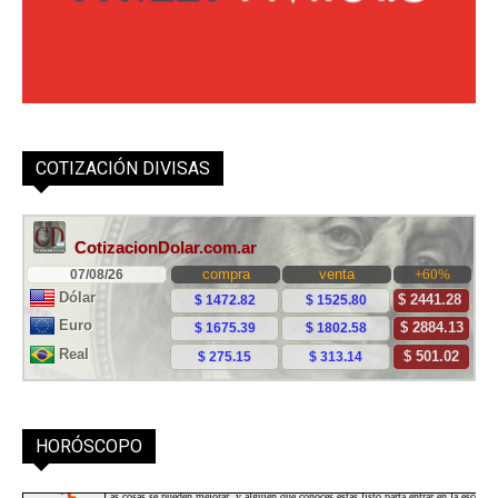
COTIZACIÓN DIVISAS
HORÓSCOPO