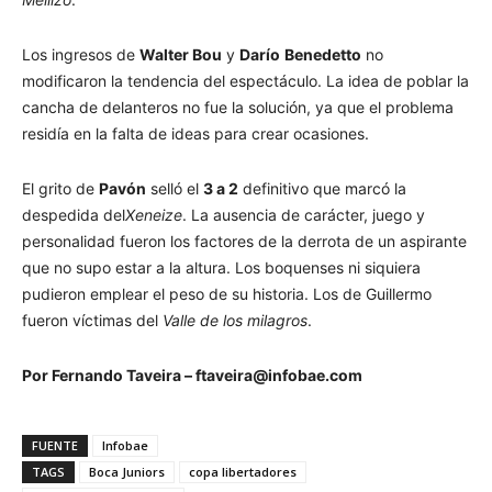
Los ingresos de
Walter Bou
y
Darío
Benedetto
no
modificaron la tendencia del espectáculo. La idea de poblar la
cancha de delanteros no fue la solución, ya que el problema
residía en la falta de ideas para crear ocasiones.
El grito de
Pavón
selló el
3 a 2
definitivo que marcó la
despedida del
Xeneize
. La ausencia de carácter, juego y
personalidad fueron los factores de la derrota de un aspirante
que no supo estar a la altura. Los boquenses ni siquiera
pudieron emplear el peso de su historia. Los de Guillermo
fueron víctimas del
Valle de los milagros
.
Por Fernando Taveira – ftaveira@infobae.com
FUENTE
Infobae
TAGS
Boca Juniors
copa libertadores