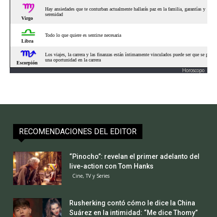
Horoscopo
RECOMENDACIONES DEL EDITOR
“Pinocho”: revelan el primer adelanto del
live-action con Tom Hanks
Cine, TV y Series
Rusherking contó cómo le dice la China
Suárez en la intimidad: “Me dice Thomy”