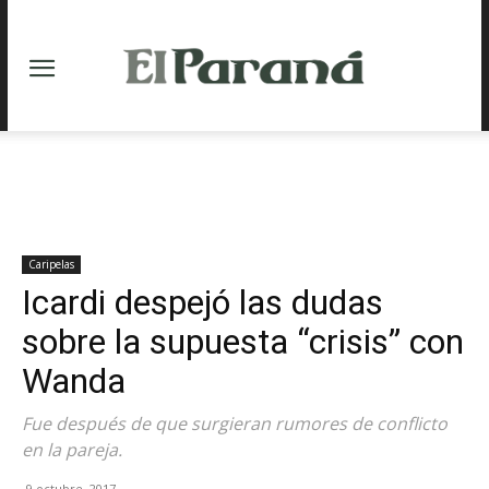
Caripelas
Icardi despejó las dudas
sobre la supuesta “crisis” con
Wanda
Fue después de que surgieran rumores de conflicto
en la pareja.
9 octubre, 2017