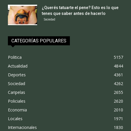
¿Querés tatuarte el pene? Esto es lo que
tenes que saber antes de hacerlo
Sociedad
CATEGORÍAS POPULARES
Politica
5157
Actualidad
4844
Deportes
4361
Sociedad
4262
Caripelas
2655
Policiales
2620
Economia
2010
Locales
1971
Internacionales
1830