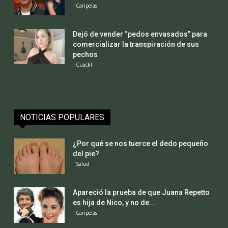
Caripelas
Dejó de vender “pedos envasados” para
comercializar la transpiración de sus
pechos
Cuack!
NOTICIAS POPULARES
¿Por qué se nos tuerce el dedo pequeño
del pie?
Salud
Apareció la prueba de que Juana Repetto
es hija de Nico, y no de...
Caripelas