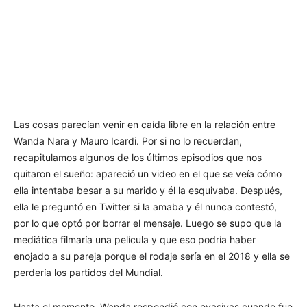
Las cosas parecían venir en caída libre en la relación entre
Wanda Nara y Mauro Icardi. Por si no lo recuerdan,
recapitulamos algunos de los últimos episodios que nos
quitaron el sueño: apareció un video en el que se veía cómo
ella intentaba besar a su marido y él la esquivaba. Después,
ella le preguntó en Twitter si la amaba y él nunca contestó,
por lo que optó por borrar el mensaje. Luego se supo que la
mediática filmaría una película y que eso podría haber
enojado a su pareja porque el rodaje sería en el 2018 y ella se
perdería los partidos del Mundial.
Hasta el momento, Wanda respondió con evasivas cuando fue