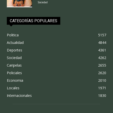
Sociedad
CATEGORÍAS POPULARES
Politica
5157
Actualidad
4844
Deportes
4361
Sociedad
4262
Caripelas
2655
Policiales
2620
Economia
2010
Locales
1971
Internacionales
1830