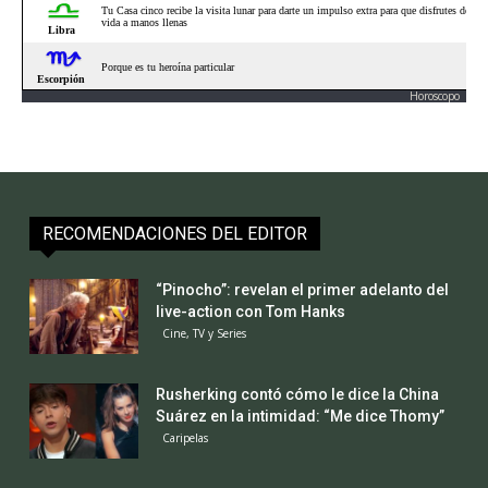
Horoscopo
RECOMENDACIONES DEL EDITOR
“Pinocho”: revelan el primer adelanto del
live-action con Tom Hanks
Cine, TV y Series
Rusherking contó cómo le dice la China
Suárez en la intimidad: “Me dice Thomy”
Caripelas