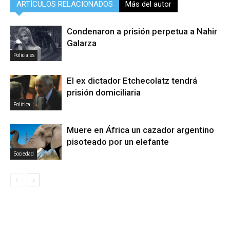
ARTÍCULOS RELACIONADOS
Más del autor
Condenaron a prisión perpetua a Nahir
Galarza
Policiales
El ex dictador Etchecolatz tendrá
prisión domiciliaria
Politica
Muere en África un cazador argentino
pisoteado por un elefante
Sociedad