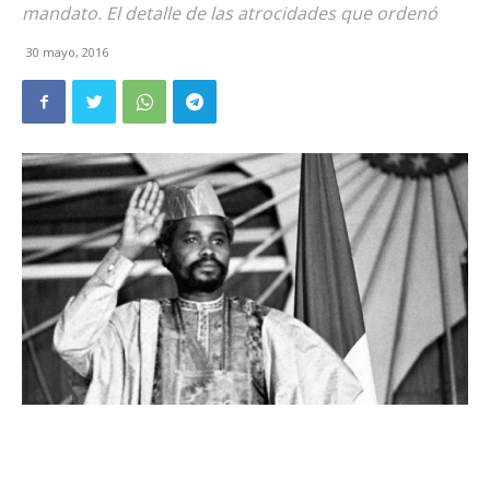
mandato. El detalle de las atrocidades que ordenó
30 mayo, 2016