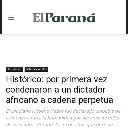
Actualidad
Internacionales
Histórico: por primera vez
condenaron a un dictador
africano a cadena perpetua
El chadiano Hissène Habré fue declarado culpable de
crímenes contra la humanidad por decenas de miles
de asesinatos durante los ocho años que duró su