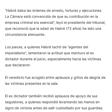
“Habré daba las órdenes de arresto, torturas y ejecuciones.
La Cámara está convencida de que su contribución en la
empresa criminal era esencial”, leyó el presidente del tribunal,
que reconoció que la edad de Habré (73 años) ha sido una
circunstancia atenuante.
Los jueces, a quienes Habré tachó de “agentes del
imperialismo”, lamentaron la actitud que mantuvo el ex
dictador durante el juicio, especialmente hacia las víctimas
que declararon.
El veredicto fue acogido entre aplausos y gritos de alegría de
las víctimas presentes en la sala.
El ex dictador también recibió aplausos de apoyo de sus
seguidores, a quienes respondió levantando las manos en
signo de victoria antes de salir custodiado por sus guardias.