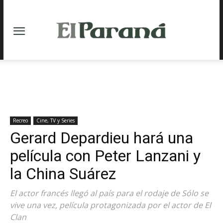
Recreo
Cine, TV y Series
Gerard Depardieu hará una
película con Peter Lanzani y
la China Suárez
El actor francés llegó al país para el rodaje de Sólo se
vive una vez, película protagonizada por el actor de El
Clan