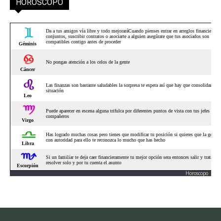
HORÓSCOPO
Horoscopo