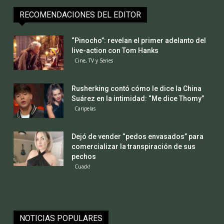
RECOMENDACIONES DEL EDITOR
“Pinocho”: revelan el primer adelanto del
live-action con Tom Hanks
Cine, TV y Series
Rusherking contó cómo le dice la China
Suárez en la intimidad: “Me dice Thomy”
Caripelas
Dejó de vender “pedos envasados” para
comercializar la transpiración de sus
pechos
Cuack!
NOTICIAS POPULARES