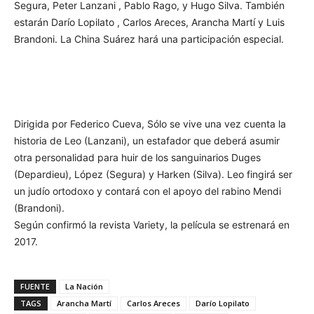
Segura, Peter Lanzani , Pablo Rago, y Hugo Silva. También
estarán Darío Lopilato , Carlos Areces, Arancha Martí y Luis
Brandoni. La China Suárez hará una participación especial.
Dirigida por Federico Cueva, Sólo se vive una vez cuenta la
historia de Leo (Lanzani), un estafador que deberá asumir
otra personalidad para huir de los sanguinarios Duges
(Depardieu), López (Segura) y Harken (Silva). Leo fingirá ser
un judío ortodoxo y contará con el apoyo del rabino Mendi
(Brandoni).
Según confirmó la revista Variety, la película se estrenará en
2017.
FUENTE
La Nación
TAGS
Arancha Martí
Carlos Areces
Darío Lopilato