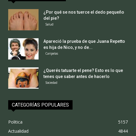
¿Por qué se nos tuerce el dedo pequeño
del pie?
Salud
Apareció la prueba de que Juana Repetto
es hija de Nico, y no de...
Caripelas
¿Querés tatuarte el pene? Esto es lo que
tenes que saber antes de hacerlo
Sociedad
CATEGORÍAS POPULARES
Politica
5157
Actualidad
4844