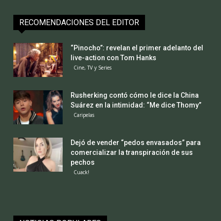
RECOMENDACIONES DEL EDITOR
“Pinocho”: revelan el primer adelanto del
live-action con Tom Hanks
Cine, TV y Series
Rusherking contó cómo le dice la China
Suárez en la intimidad: “Me dice Thomy”
Caripelas
Dejó de vender “pedos envasados” para
comercializar la transpiración de sus
pechos
Cuack!