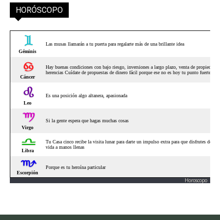
HORÓSCOPO
Horoscopo