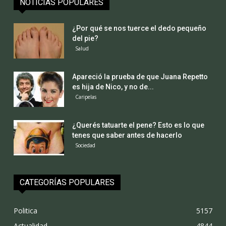
NOTICIAS POPULARES
¿Por qué se nos tuerce el dedo pequeño
del pie?
Salud
Apareció la prueba de que Juana Repetto
es hija de Nico, y no de...
Caripelas
¿Querés tatuarte el pene? Esto es lo que
tenes que saber antes de hacerlo
Sociedad
CATEGORÍAS POPULARES
Politica
5157
Actualidad
4844