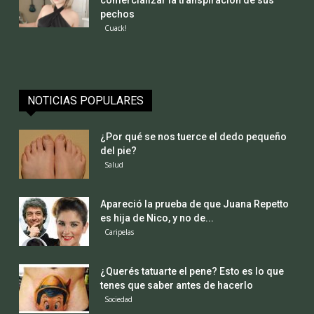
pechos
Cuack!
NOTICIAS POPULARES
¿Por qué se nos tuerce el dedo pequeño
del pie?
Salud
Apareció la prueba de que Juana Repetto
es hija de Nico, y no de...
Caripelas
¿Querés tatuarte el pene? Esto es lo que
tenes que saber antes de hacerlo
Sociedad