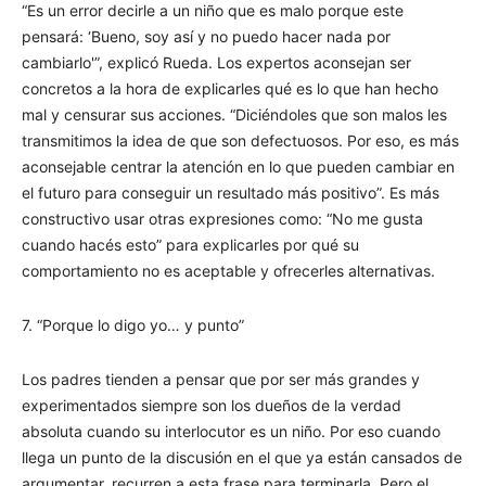
“Es un error decirle a un niño que es malo porque este
pensará: ‘Bueno, soy así y no puedo hacer nada por
cambiarlo'”, explicó Rueda. Los expertos aconsejan ser
concretos a la hora de explicarles qué es lo que han hecho
mal y censurar sus acciones. “Diciéndoles que son malos les
transmitimos la idea de que son defectuosos. Por eso, es más
aconsejable centrar la atención en lo que pueden cambiar en
el futuro para conseguir un resultado más positivo”. Es más
constructivo usar otras expresiones como: “No me gusta
cuando hacés esto” para explicarles por qué su
comportamiento no es aceptable y ofrecerles alternativas.
7. “Porque lo digo yo… y punto”
Los padres tienden a pensar que por ser más grandes y
experimentados siempre son los dueños de la verdad
absoluta cuando su interlocutor es un niño. Por eso cuando
llega un punto de la discusión en el que ya están cansados de
argumentar, recurren a esta frase para terminarla. Pero el