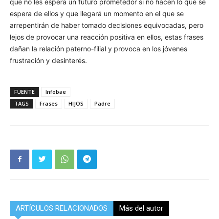
que no les espera un futuro prometedor si no hacen lo que se
espera de ellos y que llegará un momento en el que se
arrepentirán de haber tomado decisiones equivocadas, pero
lejos de provocar una reacción positiva en ellos, estas frases
dañan la relación paterno-filial y provoca en los jóvenes
frustración y desinterés.
FUENTE
Infobae
TAGS
Frases
HIJOS
Padre
ARTÍCULOS RELACIONADOS
Más del autor