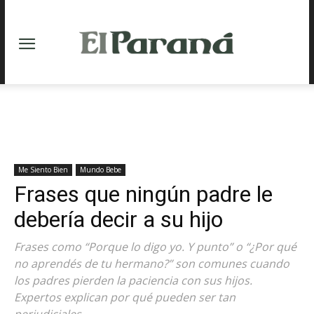
Me Siento Bien
Mundo Bebe
Frases que ningún padre le
debería decir a su hijo
Frases como “Porque lo digo yo. Y punto” o “¿Por qué
no aprendés de tu hermano?” son comunes cuando
los padres pierden la paciencia con sus hijos.
Expertos explican por qué pueden ser tan