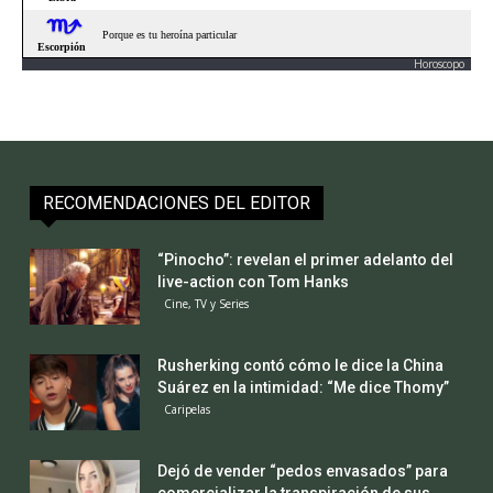
Horoscopo
RECOMENDACIONES DEL EDITOR
“Pinocho”: revelan el primer adelanto del
live-action con Tom Hanks
Cine, TV y Series
Rusherking contó cómo le dice la China
Suárez en la intimidad: “Me dice Thomy”
Caripelas
Dejó de vender “pedos envasados” para
comercializar la transpiración de sus