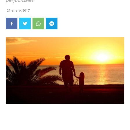
perjudiciales
21 enero, 2017