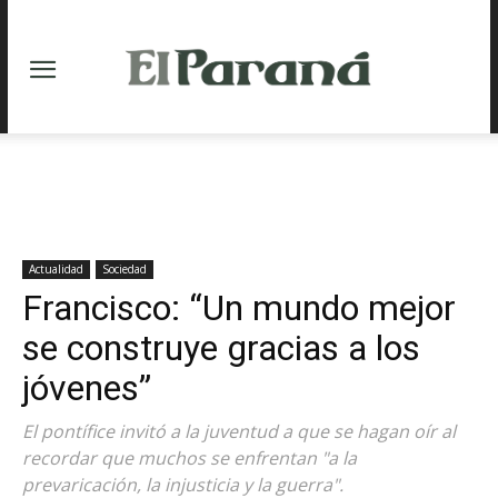
Actualidad
Sociedad
Francisco: “Un mundo mejor
se construye gracias a los
jóvenes”
El pontífice invitó a la juventud a que se hagan oír al
recordar que muchos se enfrentan "a la
prevaricación, la injusticia y la guerra".