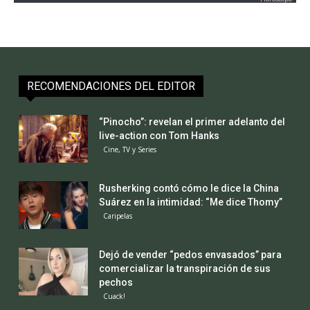
RECOMENDACIONES DEL EDITOR
“Pinocho”: revelan el primer adelanto del
live-action con Tom Hanks
Cine, TV y Series
Rusherking contó cómo le dice la China
Suárez en la intimidad: “Me dice Thomy”
Caripelas
Dejó de vender “pedos envasados” para
comercializar la transpiración de sus
pechos
Cuack!