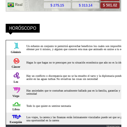
HORÓSCOPO
Horoscopo