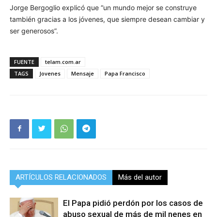
Jorge Bergoglio explicó que “un mundo mejor se construye
también gracias a los jóvenes, que siempre desean cambiar y
ser generosos”.
FUENTE
telam.com.ar
TAGS
Jovenes
Mensaje
Papa Francisco
ARTÍCULOS RELACIONADOS
Más del autor
El Papa pidió perdón por los casos de
abuso sexual de más de mil nenes en