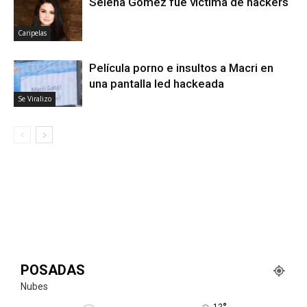
Selena Gómez fue víctima de hackers
Caripelas
Película porno e insultos a Macri en
una pantalla led hackeada
Se Viralizo
POSADAS
Nubes
12