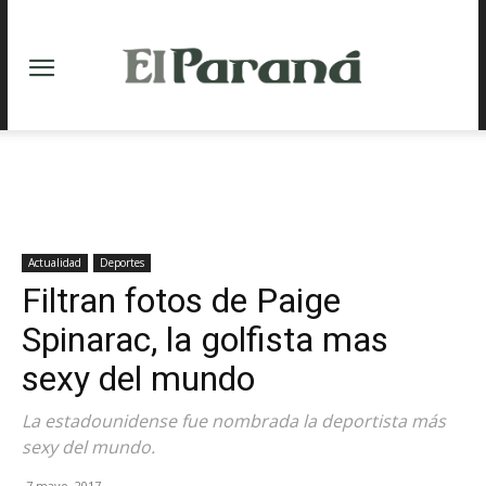
Actualidad
Deportes
Filtran fotos de Paige
Spinarac, la golfista mas
sexy del mundo
La estadounidense fue nombrada la deportista más
sexy del mundo.
7 mayo, 2017