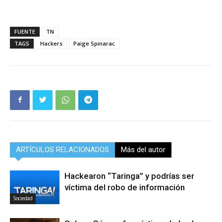
FUENTE
TN
TAGS
Hackers
Paige Spinarac
ARTÍCULOS RELACIONADOS
Más del autor
Hackearon “Taringa” y podrías ser
víctima del robo de información
Sociedad