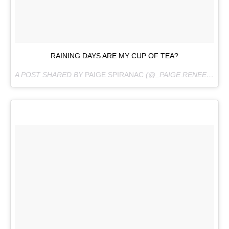
RAINING DAYS ARE MY CUP OF TEA?
A POST SHARED BY
PAIGE SPIRANAC
(@_PAIGE.RENEE) ON
F