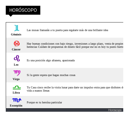
HORÓSCOPO
Horoscopo