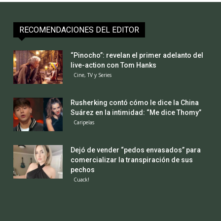
RECOMENDACIONES DEL EDITOR
“Pinocho”: revelan el primer adelanto del
live-action con Tom Hanks
Cine, TV y Series
Rusherking contó cómo le dice la China
Suárez en la intimidad: “Me dice Thomy”
Caripelas
Dejó de vender “pedos envasados” para
comercializar la transpiración de sus
pechos
Cuack!