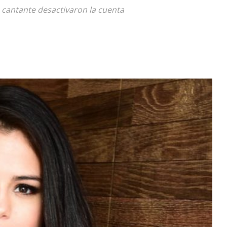
a cantante desactivaron la cuenta
Diario