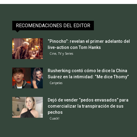
RECOMENDACIONES DEL EDITOR
“Pinocho”: revelan el primer adelanto del
live-action con Tom Hanks
Cine, TV y Series
Rusherking contó cómo le dice la China
Suárez en la intimidad: “Me dice Thomy”
Caripelas
Dejó de vender “pedos envasados” para
comercializar la transpiración de sus
pechos
Cuack!