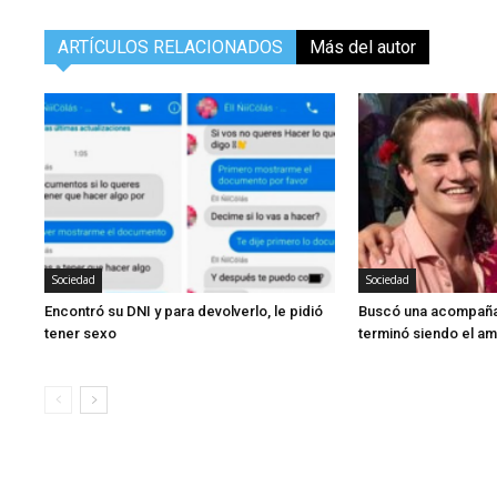
ARTÍCULOS RELACIONADOS
Más del autor
Sociedad
Sociedad
Encontró su DNI y para devolverlo, le pidió
Buscó una acompaña
tener sexo
terminó siendo el am