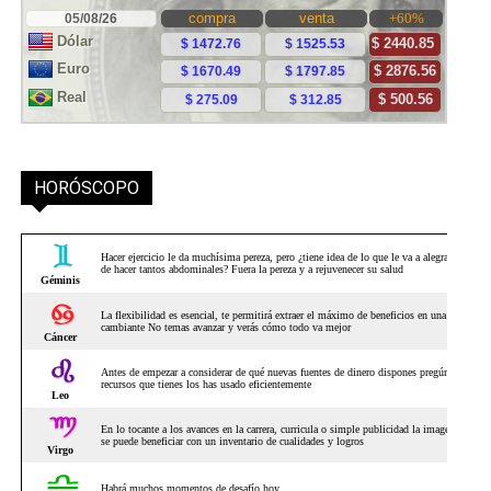
HORÓSCOPO