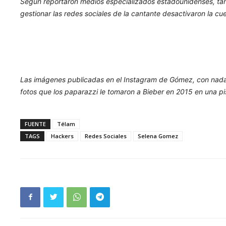
Según reportaron medios especializados estadounidenses, tan
gestionar las redes sociales de la cantante desactivaron la cu
Las imágenes publicadas en el Instagram de Gómez, con nada
fotos que los paparazzi le tomaron a Bieber en 2015 en una pi
FUENTE
Télam
TAGS
Hackers
Redes Sociales
Selena Gomez