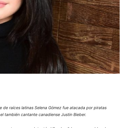
e de raíces latinas Selena Gómez fue atacada por piratas
 el también cantante canadiense Justin Bieber.