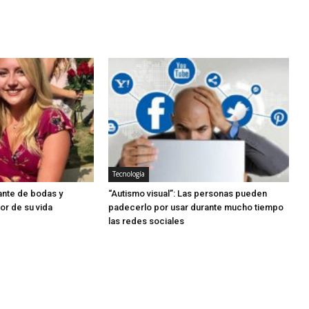
Tecnología
nte de bodas y
“Autismo visual”: Las personas pueden
or de su vida
padecerlo por usar durante mucho tiempo
las redes sociales