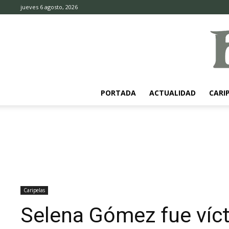
jueves 6 agosto, 2026
PORTADA
ACTUALIDAD
CARI
Caripelas
Selena Gómez fue víc