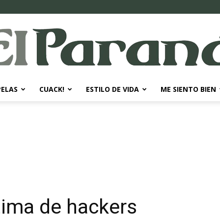
PELAS
CUACK!
ESTILO DE VIDA
ME SIENTO BIEN
El
Paraná
tima de hackers