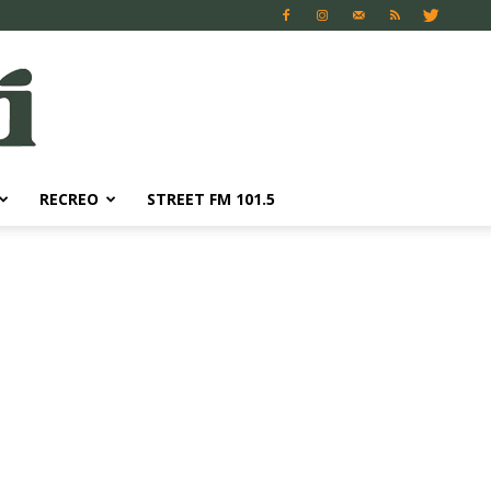
RECREO
STREET FM 101.5