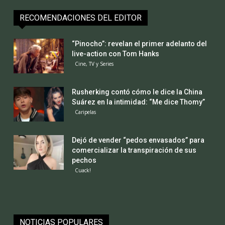
RECOMENDACIONES DEL EDITOR
“Pinocho”: revelan el primer adelanto del
live-action con Tom Hanks
Cine, TV y Series
Rusherking contó cómo le dice la China
Suárez en la intimidad: “Me dice Thomy”
Caripelas
Dejó de vender “pedos envasados” para
comercializar la transpiración de sus
pechos
Cuack!
NOTICIAS POPULARES