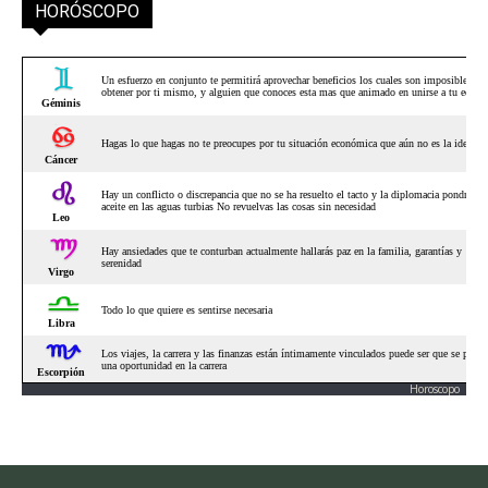
HORÓSCOPO
Horoscopo