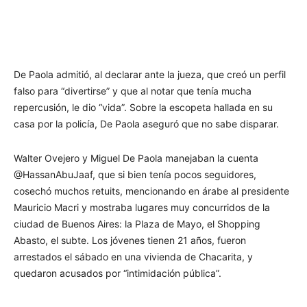
De Paola admitió, al declarar ante la jueza, que creó un perfil
falso para “divertirse” y que al notar que tenía mucha
repercusión, le dio “vida”. Sobre la escopeta hallada en su
casa por la policía, De Paola aseguró que no sabe disparar.
Walter Ovejero y Miguel De Paola manejaban la cuenta
@HassanAbuJaaf, que si bien tenía pocos seguidores,
cosechó muchos retuits, mencionando en árabe al presidente
Mauricio Macri y mostraba lugares muy concurridos de la
ciudad de Buenos Aires: la Plaza de Mayo, el Shopping
Abasto, el subte. Los jóvenes tienen 21 años, fueron
arrestados el sábado en una vivienda de Chacarita, y
quedaron acusados por “intimidación pública”.