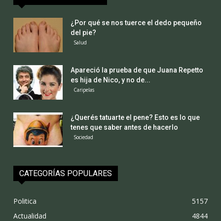
¿Por qué se nos tuerce el dedo pequeño
del pie?
Salud
Apareció la prueba de que Juana Repetto
es hija de Nico, y no de...
Caripelas
¿Querés tatuarte el pene? Esto es lo que
tenes que saber antes de hacerlo
Sociedad
CATEGORÍAS POPULARES
Politica
5157
Actualidad
4844