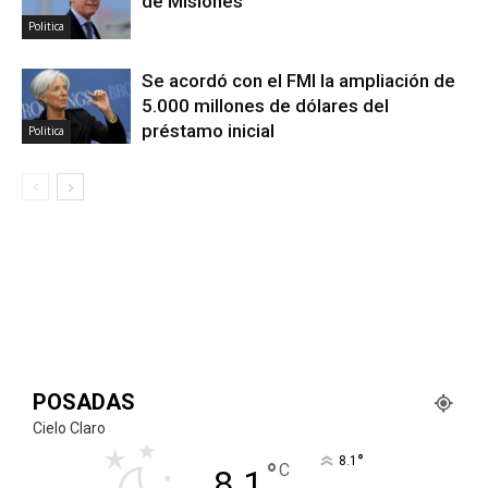
de Misiones
Politica
Se acordó con el FMI la ampliación de
5.000 millones de dólares del
préstamo inicial
Politica
POSADAS
Cielo Claro
°
8.1
°
C
8.1