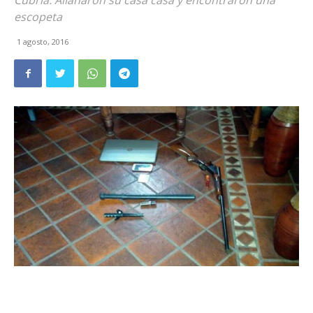
Cubría. Allanaron su casa casa y encontraron una
escopeta
1 agosto, 2016