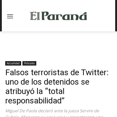
Actualidad
Policiales
Falsos terroristas de Twitter:
uno de los detenidos se
atribuyó la “total
responsabilidad”
Miguel De Paola declaró ante la jueza Servini de