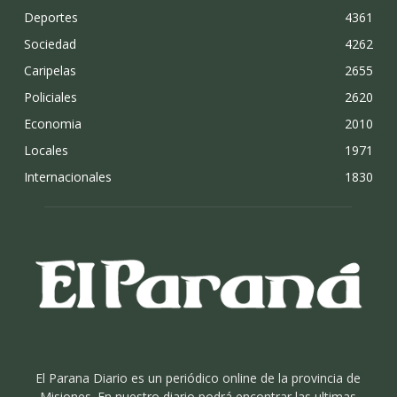
Deportes
4361
Sociedad
4262
Caripelas
2655
Policiales
2620
Economia
2010
Locales
1971
Internacionales
1830
El Parana Diario es un periódico online de la provincia de
Misiones. En nuestro diario podrá encontrar las ultimas