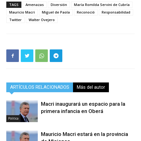
TAGS
Amenazas
Diversión
María Romilda Servini de Cubría
Mauricio Macri
Miguel de Paola
Reconoció
Responsabilidad
Twitter
Walter Ovejero
ARTÍCULOS RELACIONADOS
Más del autor
Macri inaugurará un espacio para la
primera infancia en Oberá
Politica
Mauricio Macri estará en la provincia