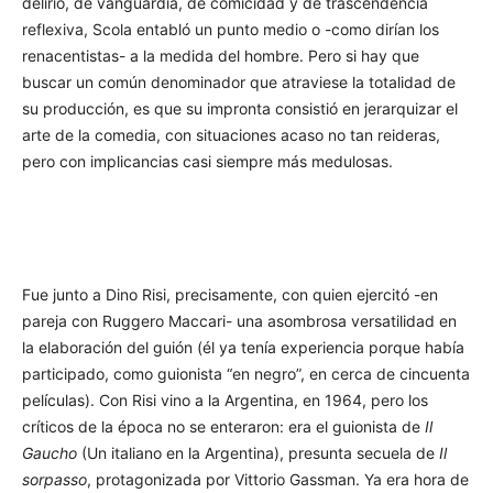
delirio, de vanguardia, de comicidad y de trascendencia
reflexiva, Scola entabló un punto medio o -como dirían los
renacentistas- a la medida del hombre. Pero si hay que
buscar un común denominador que atraviese la totalidad de
su producción, es que su impronta consistió en jerarquizar el
arte de la comedia, con situaciones acaso no tan reideras,
pero con implicancias casi siempre más medulosas.
Fue junto a Dino Risi, precisamente, con quien ejercitó -en
pareja con Ruggero Maccari- una asombrosa versatilidad en
la elaboración del guión (él ya tenía experiencia porque había
participado, como guionista “en negro”, en cerca de cincuenta
películas). Con Risi vino a la Argentina, en 1964, pero los
críticos de la época no se enteraron: era el guionista de
Il
Gaucho
(Un italiano en la Argentina), presunta secuela de
Il
sorpasso
, protagonizada por Vittorio Gassman. Ya era hora de