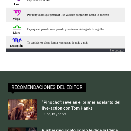
Horoscopo
RECOMENDACIONES DEL EDITOR
“Pinocho”: revelan el primer adelanto del
live-action con Tom Hanks
Cine, TV y Series
Rusherking contó cómo le dice la China