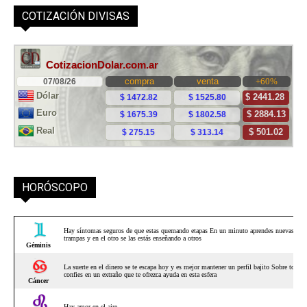
COTIZACIÓN DIVISAS
HORÓSCOPO