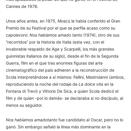
Cannes de 1978.
Unos años antes, en 1975, Moscú le había conferido el Gran
Premio de su Festival por el que se perfila acaso como su
capolavoro
:
Nos habíamos amado tanto
(1974), otro de sus
“recorridos” por la historia de Italia (esta vez, con el
invalorable respaldo de Age y Scarpelli, los más grandes
guionistas italianos de su siglo), desde el fin de la Segunda
Guerra, film en el que tres enormes figuras del arte
cinematográfico del país adhieren a la reconstrucción de
Scola interpretándose a sí mismos: Fellini, Mastroianni (ambos,
reproduciendo la noche del rodaje de
La dolce vita
en la
Fontana di Trevi) y Vittorio De Sica, a quien Scola dedicó el
film y de quien -por lo demás- se declaraba si no discípulo, al
menos su seguidor.
Nos habíamos amado
tanto
fue candidato al Oscar, pero no lo
ganó. Sin embargo señaló la línea más dominante en la