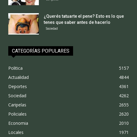
¿Querés tatuarte el pene? Esto es lo que
tenes que saber antes de hacerlo
Sociedad
CATEGORÍAS POPULARES
Politica
5157
Actualidad
4844
Deportes
4361
Sociedad
4262
Caripelas
2655
Policiales
2620
Economia
2010
Locales
1971