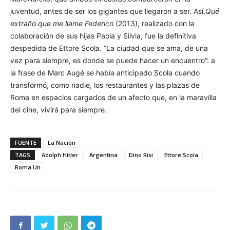
juventud, antes de ser los gigantes que llegaron a ser. Así,
Qué
extraño que me llame Federico
(2013), realizado con la
colaboración de sus hijas Paola y Silvia, fue la definitiva
despedida de Ettore Scola. “La ciudad que se ama, de una
vez para siempre, es donde se puede hacer un encuentro”: a
la frase de Marc Augé se había anticipado Scola cuando
transformó, como nadie, los restaurantes y las plazas de
Roma en espacios cargados de un afecto que, en la maravilla
del cine, vivirá para siempre.
FUENTE
La Nación
TAGS
Adolph Hitler
Argentina
Dino Risi
Ettore Scola
Roma Un