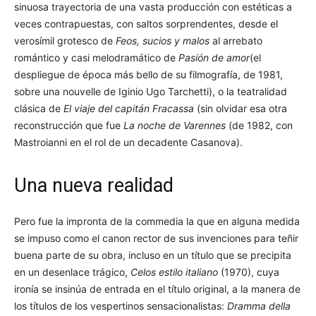
sinuosa trayectoria de una vasta producción con estéticas a
veces contrapuestas, con saltos sorprendentes, desde el
verosímil grotesco de
Feos, sucios y malos
al arrebato
romántico y casi melodramático de
Pasión de amor
(el
despliegue de época más bello de su filmografía, de 1981,
sobre una nouvelle de Iginio Ugo Tarchetti), o la teatralidad
clásica de
El viaje del capitán Fracassa
(sin olvidar esa otra
reconstrucción que fue
La noche de Varennes
(de 1982, con
Mastroianni en el rol de un decadente Casanova).
Una nueva realidad
Pero fue la impronta de la commedia la que en alguna medida
se impuso como el canon rector de sus invenciones para teñir
buena parte de su obra, incluso en un título que se precipita
en un desenlace trágico,
Celos estilo italiano
(1970), cuya
ironía se insinúa de entrada en el título original, a la manera de
los títulos de los vespertinos sensacionalistas:
Dramma della