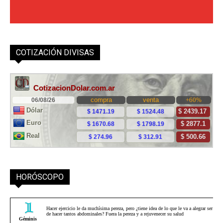
COTIZACIÓN DIVISAS
HORÓSCOPO