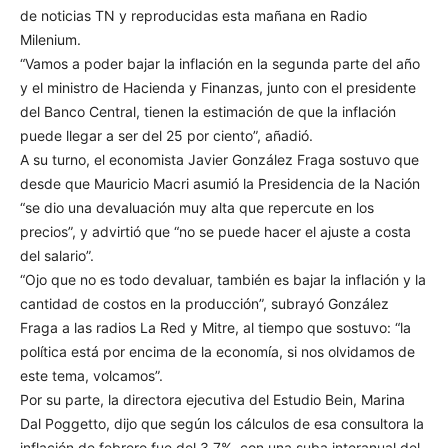
de noticias TN y reproducidas esta mañana en Radio
Milenium.
“Vamos a poder bajar la inflación en la segunda parte del año
y el ministro de Hacienda y Finanzas, junto con el presidente
del Banco Central, tienen la estimación de que la inflación
puede llegar a ser del 25 por ciento”, añadió.
A su turno, el economista Javier González Fraga sostuvo que
desde que Mauricio Macri asumió la Presidencia de la Nación
“se dio una devaluación muy alta que repercute en los
precios”, y advirtió que “no se puede hacer el ajuste a costa
del salario”.
“Ojo que no es todo devaluar, también es bajar la inflación y la
cantidad de costos en la producción”, subrayó González
Fraga a las radios La Red y Mitre, al tiempo que sostuvo: “la
política está por encima de la economía, si nos olvidamos de
este tema, volcamos”.
Por su parte, la directora ejecutiva del Estudio Bein, Marina
Dal Poggetto, dijo que según los cálculos de esa consultora la
inflación de febrero fue del 3,7%, con una suba interanual del