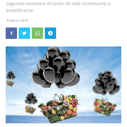
segundo semestre el costo de vida comenzaría a
estabilizarse.
4 marzo, 2016