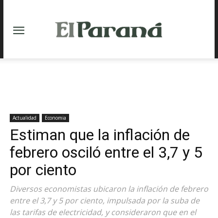
Actualidad
Economia
Estiman que la inflación de
febrero osciló entre el 3,7 y 5
por ciento
Diversos economistas ubicaron la inflación de febrero
entre el 3,7 y 5 por ciento, impulsada por la suba de
las tarifas de electricidad, y consideraron que en el