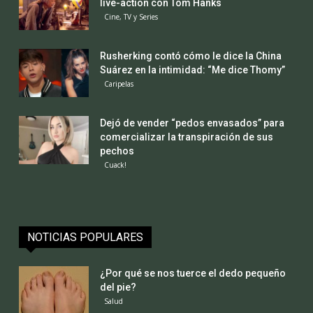
live-action con Tom Hanks
Cine, TV y Series
Rusherking contó cómo le dice la China
Suárez en la intimidad: “Me dice Thomy”
Caripelas
Dejó de vender “pedos envasados” para
comercializar la transpiración de sus
pechos
Cuack!
NOTICIAS POPULARES
¿Por qué se nos tuerce el dedo pequeño
del pie?
Salud