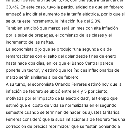
30,4%. En este caso, tuvo la particularidad de que en febrero
empezó a incidir el aumento de la tarifa eléctrica, por lo que si
se quita este incremento, la inflación fue del 2,3%.
También anticipó que marzo será un mes con alta inflación
por la suba de prepagas, el comienzo de las clases y el
incremento de las naftas.
La economista dijo que se produjo “una segunda ola de
remarcaciones con el salto del dólar desde fines de enero
hasta hace dos días, en los que el Banco Central parece
ponerle un techo”, y estimó que los índices inflacionarios de
marzo serán similares a los de febrero.
A su turno, el economista Orlando Ferreres estimó hoy que la
inflación de febrero se ubicó entre el 4 y 5 por ciento,
motivada por el “impacto de la electricidad”, al tiempo que
estimó que el costo de vida se normalizaría en el segundo
semestre cuando se terminen de hacer los ajustes tarifarios.
Ferreres consideró que la suba inflacionaria de febrero “es una
corrección de precios reprimidos” que se “están poniendo a