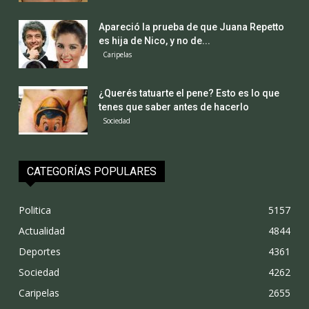
Apareció la prueba de que Juana Repetto
es hija de Nico, y no de...
Caripelas
¿Querés tatuarte el pene? Esto es lo que
tenes que saber antes de hacerlo
Sociedad
CATEGORÍAS POPULARES
Politica
5157
Actualidad
4844
Deportes
4361
Sociedad
4262
Caripelas
2655