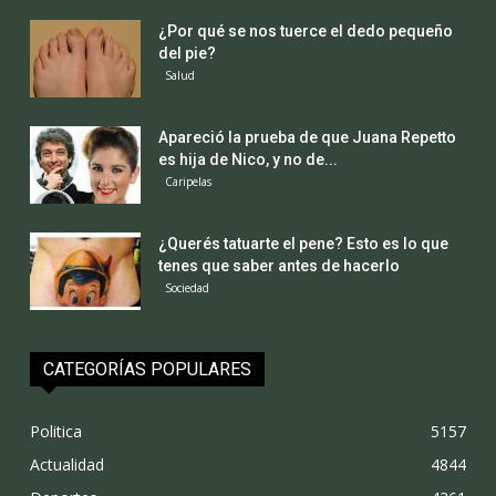
¿Por qué se nos tuerce el dedo pequeño
del pie?
Salud
Apareció la prueba de que Juana Repetto
es hija de Nico, y no de...
Caripelas
¿Querés tatuarte el pene? Esto es lo que
tenes que saber antes de hacerlo
Sociedad
CATEGORÍAS POPULARES
Politica
5157
Actualidad
4844