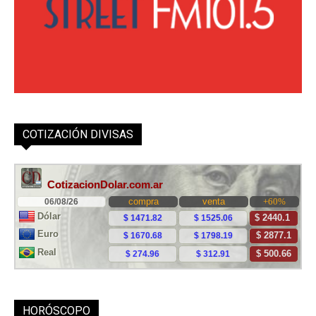
COTIZACIÓN DIVISAS
HORÓSCOPO