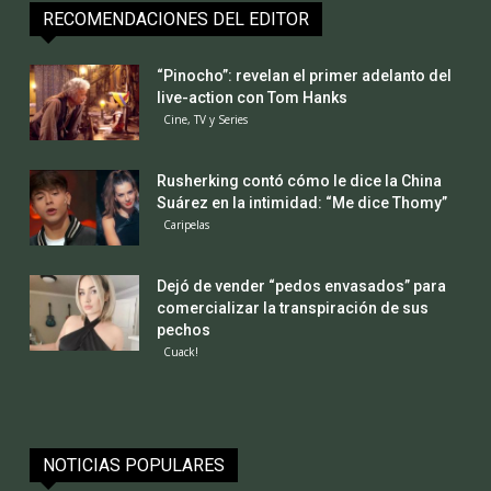
RECOMENDACIONES DEL EDITOR
“Pinocho”: revelan el primer adelanto del
live-action con Tom Hanks
Cine, TV y Series
Rusherking contó cómo le dice la China
Suárez en la intimidad: “Me dice Thomy”
Caripelas
Dejó de vender “pedos envasados” para
comercializar la transpiración de sus
pechos
Cuack!
NOTICIAS POPULARES