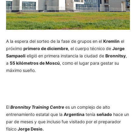
A la espera del sorteo de la fase de grupos en el
Kremlin
el
próximo
primero de diciembre
, el cuerpo técnico de
Jorge
Sampaoli
eligió en primera instancia la ciudad de
Bronnitsy
,
a
55 kilómetros de Moscú
, como el lugar para gestar su
máximo sueño.
El
Bronnitsy Training Centre
es un complejo de alto
entrenamiento estatal que la
Argentina
tenía
señado
hace un
par de meses y que incluso fue visitado por el preparador
físico
Jorge Desio.