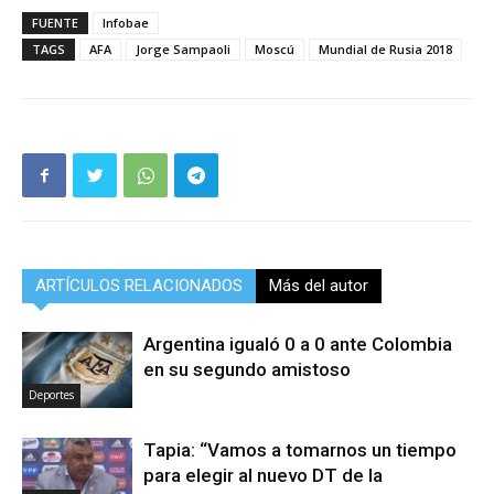
FUENTE
Infobae
TAGS
AFA
Jorge Sampaoli
Moscú
Mundial de Rusia 2018
ARTÍCULOS RELACIONADOS
Más del autor
Argentina igualó 0 a 0 ante Colombia
en su segundo amistoso
Deportes
Tapia: “Vamos a tomarnos un tiempo
para elegir al nuevo DT de la