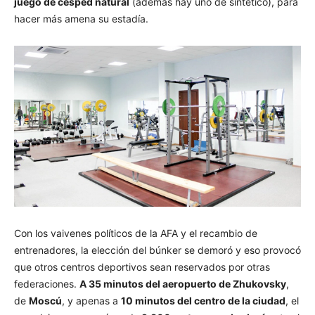
juego de césped natural
(además hay uno de sintético), para
hacer más amena su estadía.
Con los vaivenes políticos de la AFA y el recambio de
entrenadores, la elección del búnker se demoró y eso provocó
que otros centros deportivos sean reservados por otras
federaciones.
A 35 minutos del aeropuerto de Zhukovsky
,
de
Moscú
, y apenas a
10 minutos del centro de la ciudad
, el