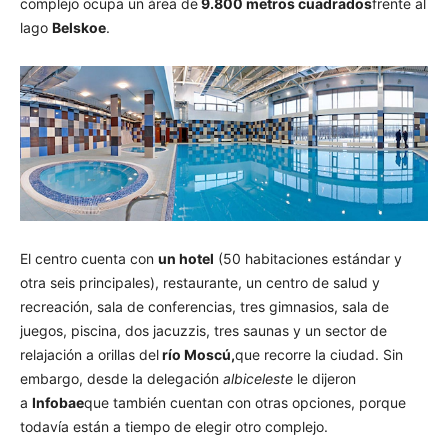
complejo ocupa un área de
9.800 metros cuadrados
frente al
lago
Belskoe
.
El centro cuenta con
un hotel
(50 habitaciones estándar y
otra seis principales), restaurante, un centro de salud y
recreación, sala de conferencias, tres gimnasios, sala de
juegos, piscina, dos jacuzzis, tres saunas y un sector de
relajación a orillas del
río Moscú,
que recorre la ciudad. Sin
embargo, desde la delegación
albiceleste
le dijeron
a
Infobae
que también cuentan con otras opciones, porque
todavía están a tiempo de elegir otro complejo.