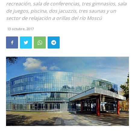
recreación, sala de conferencias, tres gimnasios, sala
de juegos, piscina, dos jacuzzis, tres saunas y un
sector de relajación a orillas del río Moscú
13 octubre, 2017