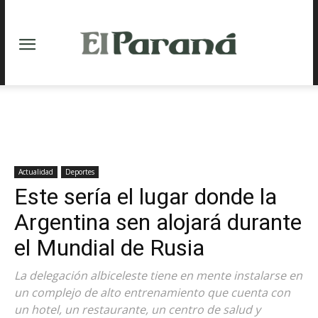
Actualidad
Deportes
Este sería el lugar donde la
Argentina sen alojará durante
el Mundial de Rusia
La delegación albiceleste tiene en mente instalarse en
un complejo de alto entrenamiento que cuenta con
un hotel, un restaurante, un centro de salud y