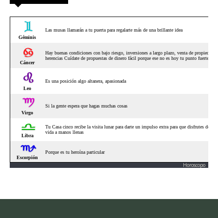
Horoscopo