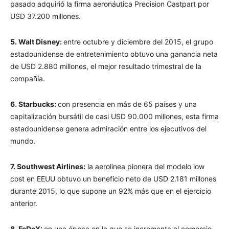
pasado adquirió la firma aeronáutica Precision Castpart por
USD 37.200 millones.
5. Walt Disney:
entre octubre y diciembre del 2015, el grupo
estadounidense de entretenimiento obtuvo una ganancia neta
de USD 2.880 millones, el mejor resultado trimestral de la
compañía.
6. Starbucks:
con presencia en más de 65 países y una
capitalización bursátil de casi USD 90.000 millones, esta firma
estadounidense genera admiración entre los ejecutivos del
mundo.
7. Southwest Airlines:
la aerolinea pionera del modelo low
cost en EEUU obtuvo un beneficio neto de USD 2.181 millones
durante 2015, lo que supone un 92% más que en el ejercicio
anterior.
8. FeDeX:
en una época en la que se incrementa el comercio