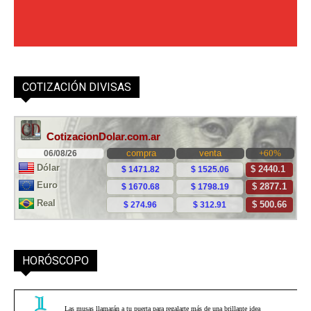
COTIZACIÓN DIVISAS
HORÓSCOPO