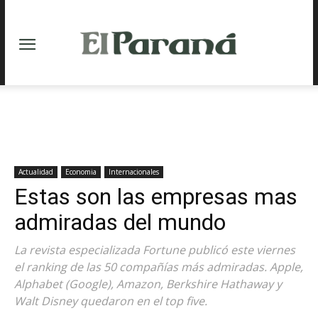
Actualidad
Economia
Internacionales
Estas son las empresas mas
admiradas del mundo
La revista especializada Fortune publicó este viernes
el ranking de las 50 compañías más admiradas. Apple,
Alphabet (Google), Amazon, Berkshire Hathaway y
Walt Disney quedaron en el top five.