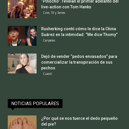
“Pinocho”: revelan el primer adelanto del
live-action con Tom Hanks
Cine, TV y Series
Rusherking contó cómo le dice la China
Suárez en la intimidad: “Me dice Thomy”
Caripelas
Dejó de vender “pedos envasados” para
comercializar la transpiración de sus
pechos
Cuack!
NOTICIAS POPULARES
¿Por qué se nos tuerce el dedo pequeño
del pie?