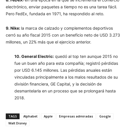
electrónico, enviar paquetes a tiempo no es una tarea fácil.
Pero FedEx, fundada en 1971, ha respondido al reto.
9. Nike:
la marca de calzado y complementos deportivos
cerró su año fiscal 2015 con un beneficio neto de USD 3.273
millones, un 22% más que el ejercicio anterior.
10. General Electric:
quedó al top ten aunque 2015 no
fue un buen año para esta compañía; registró pérdidas
por USD 6.145 millones. Las pérdidas anuales están
vinculadas principalmente a los malos resultados de su
división financiera, GE Capital, y la decisión de
desmantelarla en un proceso que se prolongará hasta
2018.
TAGS
Alphabet
Apple
Empresas admiradas
Google
Walt Disney