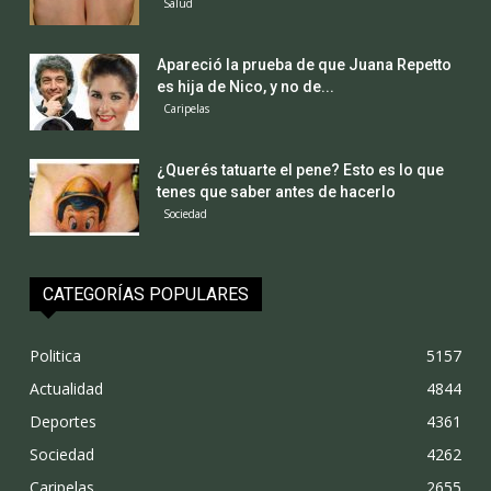
Salud
Apareció la prueba de que Juana Repetto
es hija de Nico, y no de...
Caripelas
¿Querés tatuarte el pene? Esto es lo que
tenes que saber antes de hacerlo
Sociedad
CATEGORÍAS POPULARES
Politica
5157
Actualidad
4844
Deportes
4361
Sociedad
4262
Caripelas
2655